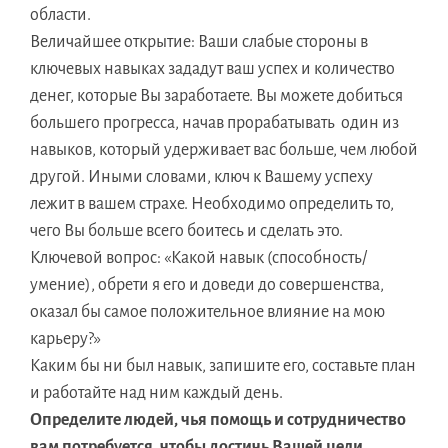
области.
Величайшее открытие: Ваши слабые стороны в
ключевых навыках зададут ваш успех и количество
денег, которые Вы заработаете. Вы можете добиться
большего прогресса, начав прорабатывать один из
навыков, который удерживает вас больше, чем любой
другой. Иными словами, ключ к Вашему успеху
лежит в вашем страхе. Необходимо определить то,
чего Вы больше всего боитесь и сделать это.
Ключевой вопрос: «Какой навык (способность/
умение), обрети я его и доведи до совершенства,
оказал бы самое положительное влияние на мою
карьеру?»
Каким бы ни был навык, запишите его, составьте план
и работайте над ним каждый день.
Определите людей, чья помощь и сотрудничество
вам потребуется, чтобы достичь Вашей цели.