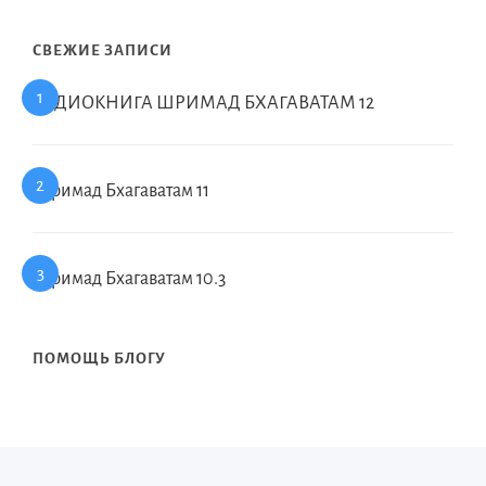
СВЕЖИЕ ЗАПИСИ
АУДИОКНИГА ШРИМАД БХАГАВАТАМ 12
Шримад Бхагаватам 11
Шримад Бхагаватам 10.3
ПОМОЩЬ БЛОГУ