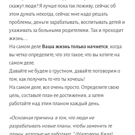
скажут люди? Я лучше пока так поживу, сейчас об
этом думать некогда, сейчас мне надо решать
проблемы, деньги зарабатывать, воспитывать детей и
ухаживать за больными родителями. Так и проходит
жизнь....
На самом деле
Ваша жизнь только начнется
, когда
вы четко определите, что это такое, что вы хотите на
самом деле.
Давайте не будем о грустном, давайте поговорим о
том, как получить то что ты хочешь!
На самом деле, все очень просто. Определите свою
цель, составьте план ее достижения, а затем
работайте над этим планом каждый день.
«Основная причина в том, что люди не
разрабатывать новые планы, чтобы заменить те
планы, которые не работают. " (Наполеон Хилл)