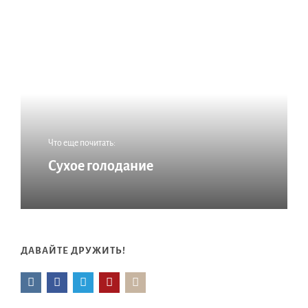
Что еще почитать:
Сухое голодание
ДАВАЙТЕ ДРУЖИТЬ!