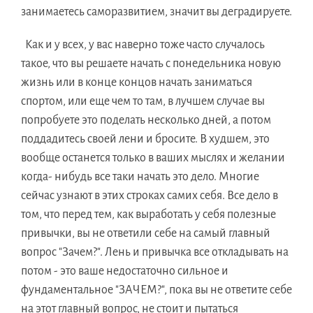
занимаетесь саморазвитием, значит вы деградируете.
Как и у всех, у вас наверно тоже часто случалось
такое, что вы решаете начать с понедельника новую
жизнь или в конце концов начать заниматься
спортом, или еще чем то там, в лучшем случае вы
попробуете это поделать несколько дней, а потом
поддадитесь своей лени и бросите. В худшем, это
вообще останется только в ваших мыслях и желании
когда- нибудь все таки начать это дело. Многие
сейчас узнают в этих строках самих себя. Все дело в
том, что перед тем, как выработать у себя полезные
привычки, вы не ответили себе на самый главный
вопрос "Зачем?". Лень и привычка все откладывать на
потом - это ваше недостаточно сильное и
фундаментальное "ЗАЧЕМ?", пока вы не ответите себе
на этот главный вопрос, не стоит и пытаться