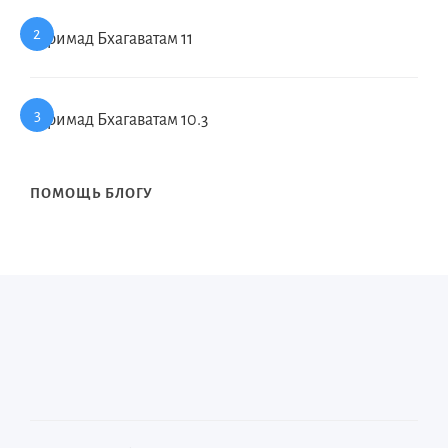
Шримад Бхагаватам 11
Шримад Бхагаватам 10.3
ПОМОЩЬ БЛОГУ