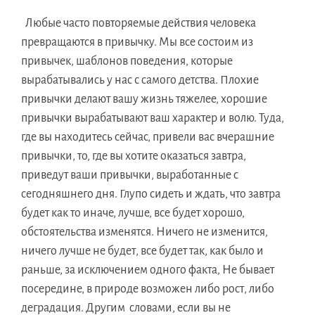
Любые часто повторяемые действия человека
превращаются в привычку. Мы все состоим из
привычек, шаблонов поведения, которые
вырабатывались у нас c самого детства. Плохие
привычки делают вашу жизнь тяжелее, хорошие
привычки вырабатывают ваш характер и волю. Туда,
где вы находитесь сейчас, привели вас вчерашние
привычки, то, где вы хотите оказаться завтра,
приведут ваши привычки, выработанные с
сегодняшнего дня. Глупо сидеть и ждать, что завтра
будет как то иначе, лучше, все будет хорошо,
обстоятельства изменятся. Ничего не изменится,
ничего лучше не будет, все будет так, как было и
раньше, за исключением одного факта, Не бывает
посередине, в природе возможен либо рост, либо
деградация. Другим словами, если вы не