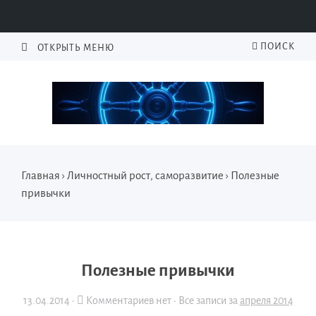
ПОИСК
ОТКРЫТЬ МЕНЮ
Главная
›
Личностный рост, саморазвитие
›
Полезные
привычки
Полезные привычки
13.04.2014
·
Комментариев нет ·
Все записи за
апреля 2014