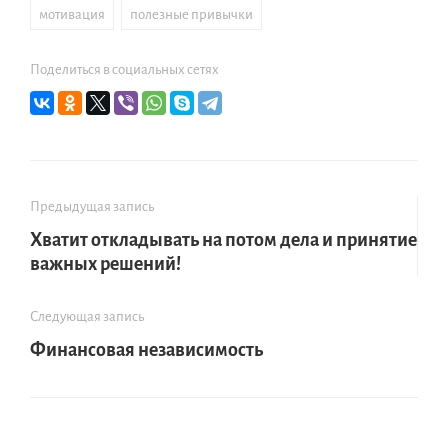
мотивация
,
полезные привычки
Поделиться в социальных сетях
Предыдущая запись
Хватит откладывать на потом дела и принятие
важных решений!
Следующая запись
Финансовая независимость