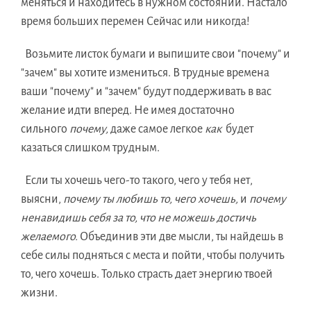
меняться и находитесь в нужном состоянии. Настало
время больших перемен Сейчас или никогда!
Возьмите листок бумаги и выпишите свои "почему" и
"зачем" вы хотите измениться. В трудные времена
ваши "почему" и "зачем" будут поддерживать в вас
желание идти вперед. Не имея достаточно
сильного
почему,
даже самое легкое
как
будет
казаться слишком трудным.
Если ты хочешь чего-то такого, чего у тебя нет,
выясни,
почему ты любишь то, чего хочешь,
и
почему
ненавидишь себя за то, что не можешь достичь
желаемого.
Объединив эти две мысли, ты найдешь в
себе силы подняться с места и пойти, чтобы получить
то, чего хочешь. Только страсть дает энергию твоей
жизни.