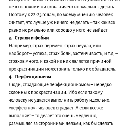
не в состоянии никогда ничего нормально сделать.
Поэтому к 22-23 годам, по моему мнению, человек
считает, что лучше уж ничего не делать – так как все
равно нормально или хорошо у него не выйдет.
3. Страхи и фобии
Например, страх перемен, страх неудач, или
наоборот – успеха, страх боли, застенчивость, и т.д. –
страхов много, и какой из них является причиной
прокрастинации может знать только их обладатель.
4. Перфекционизм
Люди, страдающие перфекционизмом – нередко
склонны к прокрастинации. Ибо если такому
человеку не удается выполнить работу идеально,
«перфектно» - человек страдает. А если всё же
выполняет – то делает это очень медленно,
размышляя за сторонними делами, как бы сделать