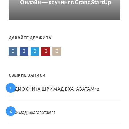
Онлайн — коучинг в GrandStartUp
ДАВАЙТЕ ДРУЖИТЬ!
СВЕЖИЕ ЗАПИСИ
АУДИОКНИГА ШРИМАД БХАГАВАТАМ 12
Шримад Бхагаватам 11