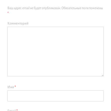
Ваш адрес email не будет опубликован.
Обязательные поля помечены
*
Комментарий
Имя
*
Email
*