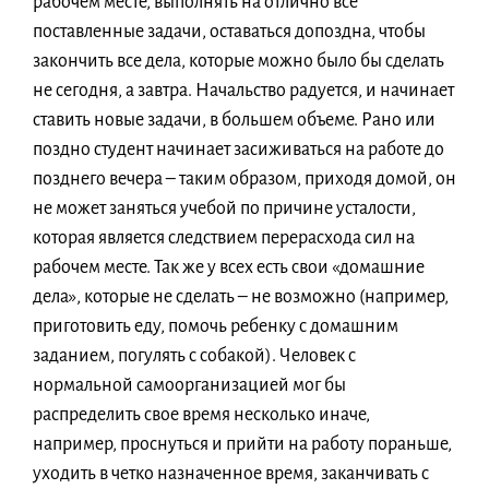
рабочем месте, выполнять на отлично все
поставленные задачи, оставаться допоздна, чтобы
закончить все дела, которые можно было бы сделать
не сегодня, а завтра. Начальство радуется, и начинает
ставить новые задачи, в большем объеме. Рано или
поздно студент начинает засиживаться на работе до
позднего вечера – таким образом, приходя домой, он
не может заняться учебой по причине усталости,
которая является следствием перерасхода сил на
рабочем месте. Так же у всех есть свои «домашние
дела», которые не сделать – не возможно (например,
приготовить еду, помочь ребенку с домашним
заданием, погулять с собакой). Человек с
нормальной самоорганизацией мог бы
распределить свое время несколько иначе,
например, проснуться и прийти на работу пораньше,
уходить в четко назначенное время, заканчивать с