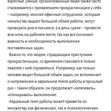
взрослые, умные, организованные люди также часто
сталкиваются с проявлением прокрастинации у себя
– например, многие офисные сотрудники, которым
начальство выдает большой объем работы, могут
проводить дни в пасьянсе, а в день сдачи – провести
всю ночь на рабочем месте, так как все осознают
важность и необходимость выполнения
поставленных задач.
Важно то, что людям, страдающим приступами
прокрастинации, со временем становится только
тяжелее с ней справляться. Например, как только
человек видит большой объем задач, он вспоминает
о напряжении и авральном темпе работы в прошлый
раз – таким образом, он продолжает «затягивать»,
«откладывать» выполнение.
Авральный темп работы может привести ко
множеству как физических, так и психологических