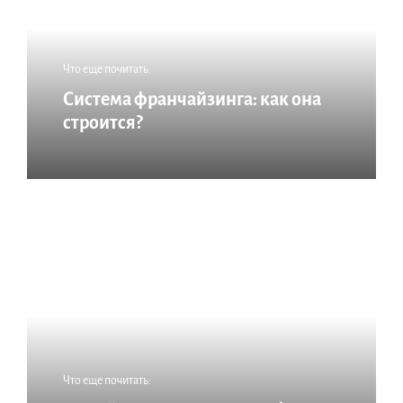
Что еще почитать:
Система франчайзинга: как она
строится?
Что еще почитать: