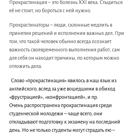
Прокрастинация – это болезнь XXI века. Стыдиться
её не стоит, но бороться с ней нужно.
Прокрастинаторы – люди, склонные медлить в
принятии решений и исполнении важных дел. При
том, что такой человек обычно всегда осознает
важность своевременного выполнения работ, сам
для себя он находит причины, по которым можно
отложить дела.
Слово «прокрастинация» явилось в наш язык из
английского, вслед за уже вошедшими в обиход
«фрустрацией», «конфронтацией», и пр.
Очень распространена прокрастинация среди
студенческой молодежи – чаще всего, они
откладывают подготовку к экзамену на последний
день. Но не только студенты могут страдать ею –