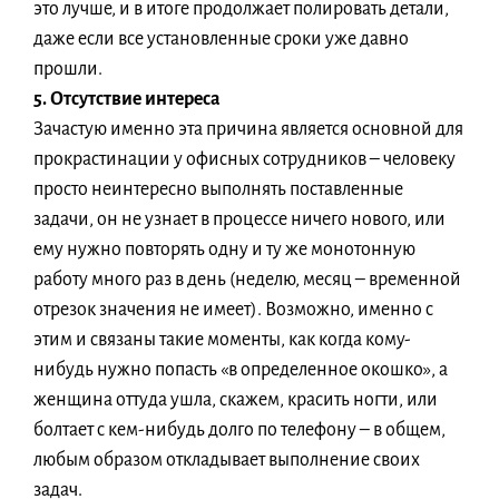
это лучше, и в итоге продолжает полировать детали,
даже если все установленные сроки уже давно
прошли.
5. Отсутствие интереса
Зачастую именно эта причина является основной для
прокрастинации у офисных сотрудников – человеку
просто неинтересно выполнять поставленные
задачи, он не узнает в процессе ничего нового, или
ему нужно повторять одну и ту же монотонную
работу много раз в день (неделю, месяц – временной
отрезок значения не имеет). Возможно, именно с
этим и связаны такие моменты, как когда кому-
нибудь нужно попасть «в определенное окошко», а
женщина оттуда ушла, скажем, красить ногти, или
болтает с кем-нибудь долго по телефону – в общем,
любым образом откладывает выполнение своих
задач.