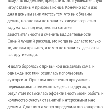
тому, что вы делаете, превратить это в увлекательную
игру с главным призом в конце. Конечно если изо
дня в день вы занимаетесь тем, что вы обязаны
делать, но оно вам не нравится, следует серьезно
задуматься над тем, чего вы хотите в
действительности и сменить вид деятельности.
Самый лучший расклад, это когда вы делаете только
то, что вам нравится, а то что не нравится, делают за
вас другие люди.
Я долго боролась с привычкой все делать сама, и
однажды все таки решилась использовать
аутсорсинг. При этом постепенно приучалась
перекладывать нежеланные дела на других, в
результате повысилась эффективность моей работы и
количество счастья от занятий интересными мне
делами. Для этого я четко определила что конкретно