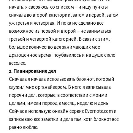
начать, я сверяюсь со списком – и ищу пункты
сначала во второй категории, затем в первой, затем
уж третья и четвертая. И пока не сделано всё
возможное из первой и второй – не заниматься
третьей и четвертой категорией. В связи с этим,
большое количество дел занимающих мое
драгоценное время, поубавилось и на душе стало
веселее.
2. Планирование дел
Сначала я начала использовать блокнот, который
служил мне органайзером. В него я записывала
перечни дел, которые, в соответствии с моими
целями, имели переод в месяц, неделю и день.
Сейчас я использую онлайн сервис Evernote.com и
записываю все заметки и дела там, хотя блокнот все
равно люблю.