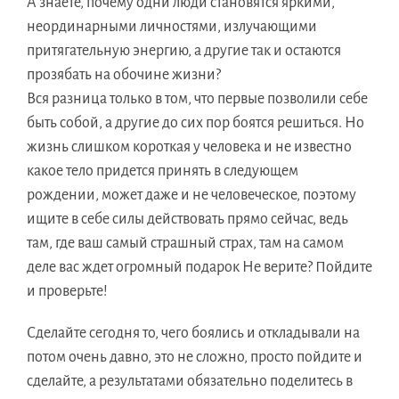
А знаете, почему одни люди становятся яркими,
неординарными личностями, излучающими
притягательную энергию, а другие так и остаются
прозябать на обочине жизни?
Вся разница только в том, что первые позволили себе
быть собой, а другие до сих пор боятся решиться. Но
жизнь слишком короткая у человека и не известно
какое тело придется принять в следующем
рождении, может даже и не человеческое, поэтому
ищите в себе силы действовать прямо сейчас, ведь
там, где ваш самый страшный страх, там на самом
деле вас ждет огромный подарок Не верите? Пойдите
и проверьте!
Сделайте сегодня то, чего боялись и откладывали на
потом очень давно, это не сложно, просто пойдите и
сделайте, а результатами обязательно поделитесь в