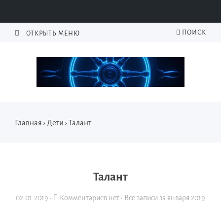
ПОИСК
ОТКРЫТЬ МЕНЮ
Главная
›
Дети
›
Талант
Талант
02.01.2019
·
Комментариев нет ·
Все записи за
января 2019