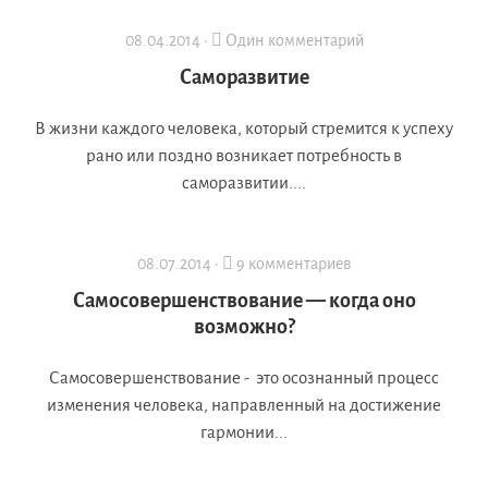
08.04.2014 ·
Один комментарий
Саморазвитие
В жизни каждого человека, который стремится к успеху
рано или поздно возникает потребность в
саморазвитии....
08.07.2014 ·
9 комментариев
Самосовершенствование — когда оно
возможно?
Самосовершенствование - это осознанный процесс
изменения человека, направленный на достижение
гармонии...