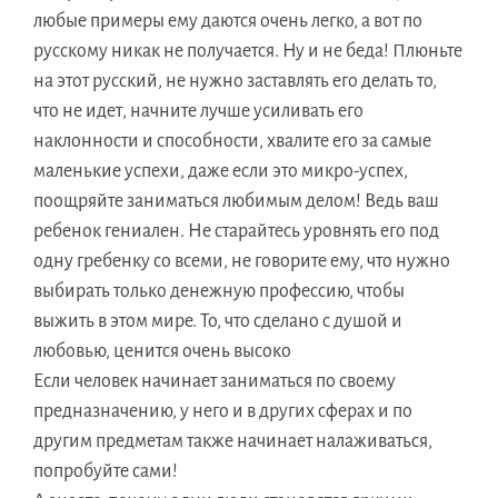
любые примеры ему даются очень легко, а вот по
русскому никак не получается. Ну и не беда! Плюньте
на этот русский, не нужно заставлять его делать то,
что не идет, начните лучше усиливать его
наклонности и способности, хвалите его за самые
маленькие успехи, даже если это
микро-успех
,
поощряйте заниматься любимым делом! Ведь ваш
ребенок гениален. Не старайтесь уровнять его под
одну гребенку со всеми, не говорите ему, что нужно
выбирать только денежную профессию, чтобы
выжить в этом мире. То, что сделано с душой и
любовью, ценится очень высоко
Если человек начинает заниматься по своему
предназначению, у него и в других сферах и по
другим предметам также начинает налаживаться,
попробуйте сами!