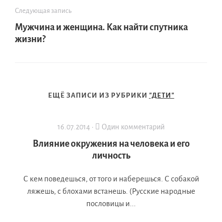
Следующая запись
Мужчина и женщина. Как найти спутника
жизни?
ЕЩЁ ЗАПИСИ ИЗ РУБРИКИ
"ДЕТИ"
16.07.2014 ·
Один комментарий
Влияние окружения на человека и его
личность
С кем поведешься, от того и наберешься. С собакой
ляжешь, с блохами встанешь. (Русские народные
пословицы и...