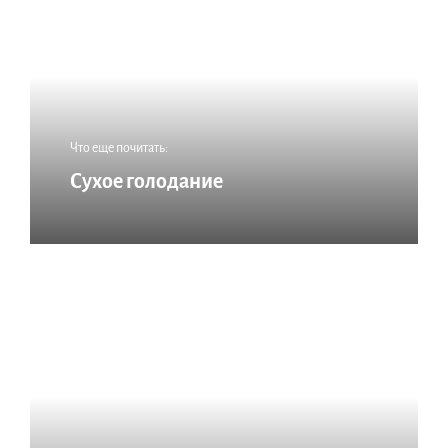
Что еще почитать:
Сухое голодание