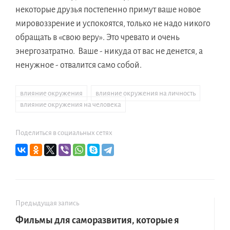
некоторые друзья постепенно примут ваше новое
мировоззрение и успокоятся, только не надо никого
обращать в «свою веру». Это чревато и очень
энергозатратно. Ваше - никуда от вас не денется, а
ненужное - отвалится само собой.
влияние окружения
,
влияние окружения на личность
,
влияние окружения на человека
Поделиться в социальных сетях
Предыдущая запись
Фильмы для саморазвития, которые я