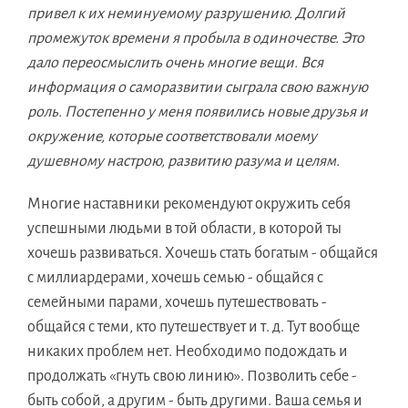
привел к их неминуемому разрушению.
Долгий
промежуток времени я пробыла в одиночестве. Это
дало переосмыслить очень многие вещи.
Вся
информация о саморазвитии сыграла свою важную
роль.
Постепенно у меня появились новые друзья и
окружение, которые соответствовали моему
душевному настрою, развитию разума и целям.
Многие наставники рекомендуют окружить себя
успешными людьми в той области, в которой ты
хочешь развиваться. Хочешь стать богатым - общайся
с миллиардерами, хочешь семью - общайся с
семейными парами, хочешь путешествовать -
общайся с теми, кто путешествует и т. д. Тут вообще
никаких проблем нет. Необходимо подождать и
продолжать «гнуть свою линию». Позволить себе -
быть собой, а другим - быть другими. Ваша семья и