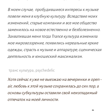
В моем случае, пробудившиеся интересы к музыке
повели меня в клубную культуру. Вследствие моих
изменений, старые компании и все мое общество
заменилось на новое естественно и безболезненно.
Захватившая меня тогда Trance культура изменила
мое мировоззрение, появились нереальные яркие
одежды, страсть к музыке и аппаратуре, сценическая
деятельность и юношеский максимализм.
транс культура, psychedelic
Хотя сейчас я уже не выезжаю на вечеринки и open -
air, любовь к этой музыке сохранилась до сих пор, а
основы субкультуры оставили свой неизгладимый
отпечаток на моей личности.