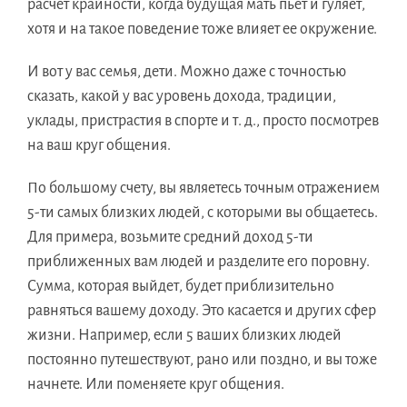
расчет крайности, когда будущая мать пьет и гуляет,
хотя и на такое поведение тоже влияет ее окружение.
И вот у вас семья, дети. Можно даже с точностью
сказать, какой у вас уровень дохода, традиции,
уклады, пристрастия в спорте и т. д., просто посмотрев
на ваш круг общения.
По большому счету, вы являетесь точным отражением
5-ти самых близких людей, с которыми вы общаетесь.
Для примера, возьмите средний доход 5-ти
приближенных вам людей и разделите его поровну.
Сумма, которая выйдет, будет приблизительно
равняться вашему доходу. Это касается и других сфер
жизни. Например, если 5 ваших близких людей
постоянно путешествуют, рано или поздно, и вы тоже
начнете. Или поменяете круг общения.