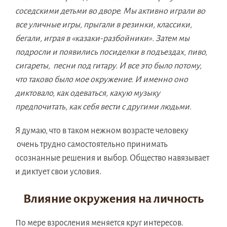
соседскими детьми во дворе. Мы активно играли во
все уличные игры, прыгали в резинки, классики,
бегали, играя в «казаки-разбойники». Затем мы
подросли и появились посиделки в подъездах, пиво,
сигареты, песни под гитару. И все это было потому,
что таково было мое окружение. И именно оно
диктовало, как одеваться, какую музыку
предпочитать, как себя вести с другими людьми.
Я думаю, что в таком нежном возрасте человеку
очень трудно самостоятельно принимать
осознанные решения и выбор. Общество навязывает
и диктует свои условия.
Влияние окружения на личность
По мере взросления меняется круг интересов.