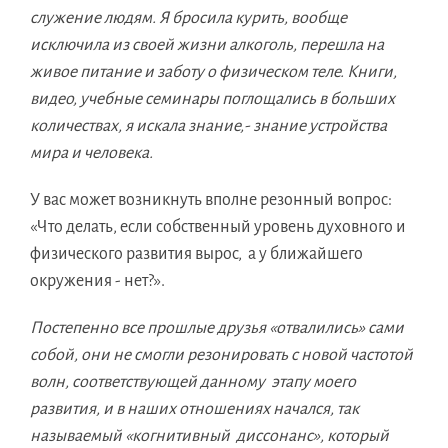
служение людям. Я бросила курить, вообще
исключила из своей жизни алкоголь, перешла на
живое питание и заботу о физическом теле. Книги,
видео, учебные семинары поглощались в больших
количествах, я искала знание,- знание устройства
мира и человека.
У вас может возникнуть вполне резонный вопрос:
«Что делать, если собственный уровень духовного и
физического развития вырос, а у ближайшего
окружения - нет?».
Постепенно все прошлые друзья «отвалились» сами
собой, они не смогли резонировать с новой частотой
волн, соответствующей данному этапу моего
развития, и в наших отношениях начался, так
называемый «когнитивный диссонанс», который