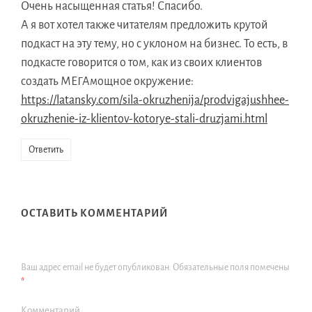
Очень насыщенная статья! Спасибо.
А я вот хотел также читателям предложить крутой
подкаст на эту тему, но с уклоном на бизнес. То есть, в
подкасте говорится о том, как из своих клиентов
создать МЕГАмощное окружение:
https://latansky.com/sila-okruzhenija/prodvigajushhee-
okruzhenie-iz-klientov-kotorye-stali-druzjami.html
Ответить
ОСТАВИТЬ КОММЕНТАРИЙ
Ваш адрес email не будет опубликован.
Обязательные поля помечены
*
Комментарий