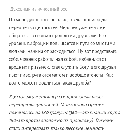
Духовный и личностный рост
По мере духовного роста человека, происходит
переоценка ценностей. Человек уже не может
общаться со своими прошлыми друзьями. Его
уровень вибраций повышается и пути со многими
людьми начинают расходиться. Ну вот представьте
себе: человек работал над собой, избавился от
вредных привычек, стал служить Богу, а его друзья
пьют пиво, ругаются матом и вообще атеисты. Как
долго может продлиться такая дружба?
К 30 годам у меня как раз и произошла такая
переоценка ценностей. Мое мировоззрение
поменялось на 180 градусов(360—это полный круг, а
180-это противоположность прошлому). В жизни
стали интересовать только высокие ценности,