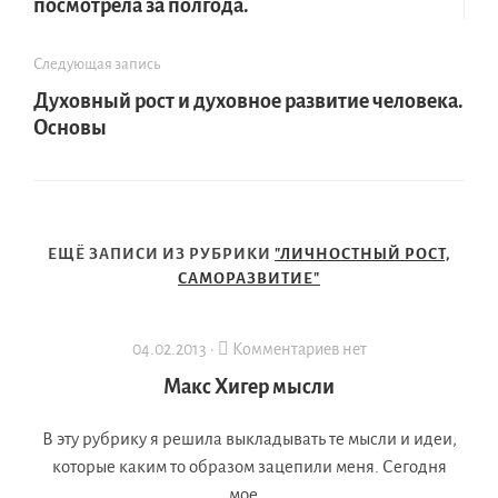
посмотрела за полгода.
Следующая запись
Духовный рост и духовное развитие человека.
Основы
ЕЩЁ ЗАПИСИ ИЗ РУБРИКИ
"ЛИЧНОСТНЫЙ РОСТ,
САМОРАЗВИТИЕ"
04.02.2013 ·
Комментариев нет
Макс Хигер мысли
В эту рубрику я решила выкладывать те мысли и идеи,
которые каким то образом зацепили меня. Сегодня
мое...