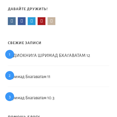
ДАВАЙТЕ ДРУЖИТЬ!
СВЕЖИЕ ЗАПИСИ
АУДИОКНИГА ШРИМАД БХАГАВАТАМ 12
Шримад Бхагаватам 11
Шримад Бхагаватам 10.3