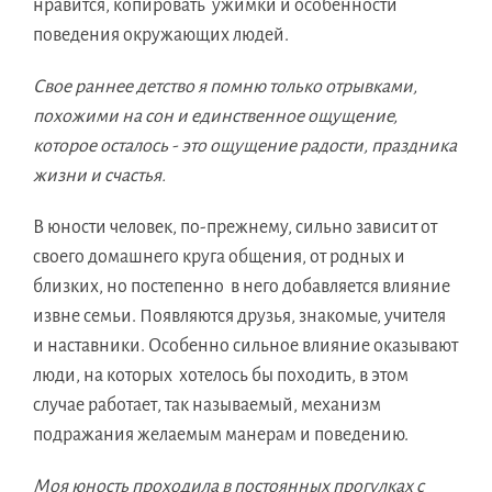
нравится, копировать ужимки и особенности
поведения окружающих людей.
Свое раннее детство я помню только отрывками,
похожими на сон и единственное ощущение,
которое осталось - это ощущение радости, праздника
жизни и счастья.
В юности человек, по-прежнему, сильно зависит от
своего домашнего круга общения, от родных и
близких, но постепенно в него добавляется влияние
извне семьи. Появляются друзья, знакомые, учителя
и наставники. Особенно сильное влияние оказывают
люди, на которых хотелось бы походить, в этом
случае работает, так называемый, механизм
подражания желаемым манерам и поведению.
Моя юность проходила в постоянных прогулках с