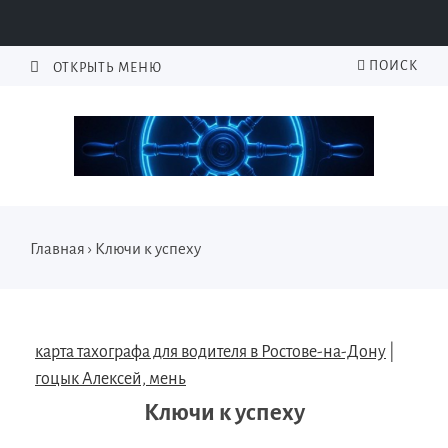
ПОИСК
ОТКРЫТЬ МЕНЮ
Главная
›
Ключи к успеху
карта тахографа для водителя в Ростове-на-Дону
|
гоцык Алексей, мень
Ключи к успеху