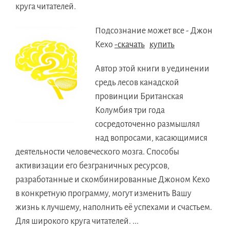
круга читателей.
Подсознание может все - Джон
Кехо
-скачать
купить
Автор этой книги в уединении
средь лесов канадской
провинции Британская
Колумбия три года
сосредоточенно размышлял
над вопросами, касающимися
деятельности человеческого мозга. Способы
активизации его безграничных ресурсов,
разработанные и скомбинированные Джоном Кехо
в конкретную программу, могут изменить Вашу
жизнь к лучшему, наполнить её успехами и счастьем.
Для широкого круга читателей. ...