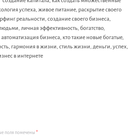
 создание капитала, как создать множественные
ология успеха, живое питание, раскрытие своего
рфинг реальности, создание своего бизнеса,
людьми, личная эффективность, богатство,
 автоматизация бизнеса, кто такие новые богатые,
ть, гармония в жизни, стиль жизни, деньги, успех,
бизнес в интернете
ые поля помечены
*