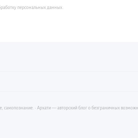
бработку персональных данных.
е, самопознание.
·
Архати — авторский блог о безграничных возможно