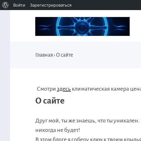
Войти
Зарегистрироваться
Главная
›
О сайте
Смотри
здесь
климатическая камера цен
О сайте
Друг мой, ты же знаешь, что ты уникален.
никогда не будет!
В этом блоге я соберу ключ к твоим крыл