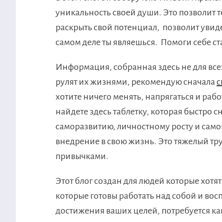
уникальность своей души. Это позволит 
раскрыть свой потенциал, позволит увиде
самом деле ты являешься. Помоги себе с
Информация, собранная здесь не для всех!
рулят их жизнями, рекомендую сначала
с
хотите ничего менять, напрягаться и работ
найдете здесь таблетку, которая быстро 
саморазвитию, личностному росту и само
внедрение в свою жизнь. Это тяжелый тру
привычками.
Этот блог создан для людей которые хотя
которые готовы работать над собой и восп
достижения ваших целей, потребуется како