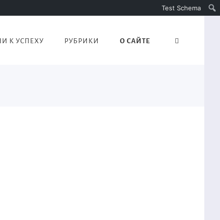
Test Schema
И К УСПЕХУ
РУБРИКИ
О САЙТЕ