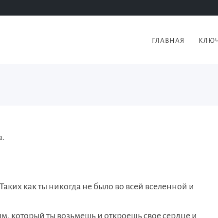
ГЛАВНАЯ
КЛЮЧ
а.
 Таких как ты никогда не было во всей вселенной и
ьям, который ты возьмешь и откроешь свое сердце и