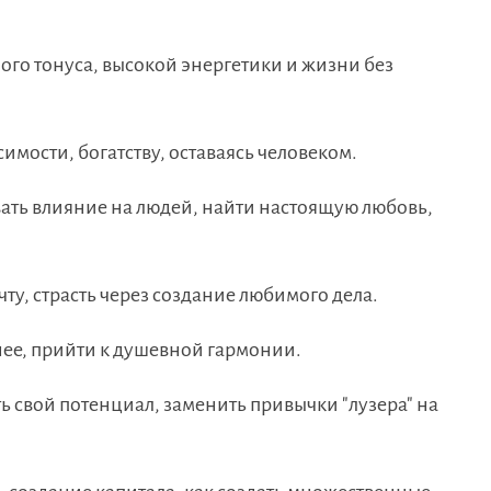
го тонуса, высокой энергетики и жизни без
имости, богатству, оставаясь человеком.
вать влияние на людей, найти настоящую любовь,
ту, страсть через создание любимого дела.
ннее, прийти к душевной гармонии.
ть свой потенциал, заменить привычки "лузера" на