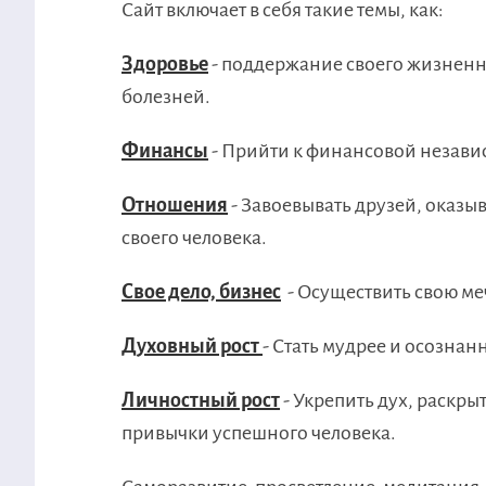
Сайт включает в себя такие темы, как:
Здоровье
- поддержание своего жизненно
болезней.
Финансы
- Прийти к финансовой независ
Отношения
- Завоевывать друзей, оказы
своего человека.
Свое дело, бизнес
- Осуществить свою меч
Духовный рост
- Стать мудрее и осозна
Личностный рост
- Укрепить дух, раскры
привычки успешного человека.