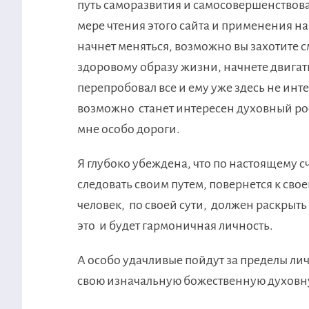
путь саморазвития и самосовершенствован
мере чтения этого сайта и применения 
начнет меняться, возможно вы захотите 
здоровому образу жизни, начнете двигатьс
перепробовал все и ему уже здесь не инт
возможно станет интересен духовный ро
мне особо дороги.
Я глубоко убеждена, что по настоящему с
следовать своим путем, повернется к сво
человек, по своей сути, должен раскрыть 
это и будет гармоничная личность.
А особо удачливые пойдут за пределы лич
свою изначальную божественную духовн