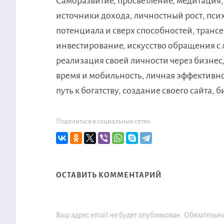
Саморазвитие, просветление, медитация,
источники дохода, личностный рост, псих
потенциала и сверх способностей, трансе
инвестирование, искусство обращения с 
реализация своей личности через бизнес,
время и мобильность, личная эффективнос
путь к богатству, создание своего сайта, 
Поделиться в социальных сетях
ОСТАВИТЬ КОММЕНТАРИЙ
Ваш адрес email не будет опубликован.
Обязательн