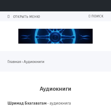
ПОИСК
ОТКРЫТЬ МЕНЮ
Главная
›
Аудиокниги
Аудиокниги
Шримад Бхагаватам
- аудиокнига