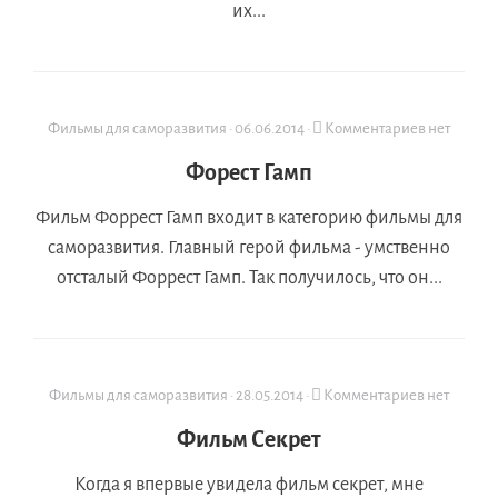
их...
Фильмы для саморазвития
·
06.06.2014
·
Комментариев нет
Форест Гамп
Фильм Форрест Гамп входит в категорию фильмы для
саморазвития. Главный герой фильма - умственно
отсталый Форрест Гамп. Так получилось, что он...
Фильмы для саморазвития
·
28.05.2014
·
Комментариев нет
Фильм Секрет
Когда я впервые увидела фильм секрет, мне