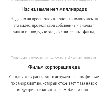
Нас на земле не 7 миллиардов
Недавно на просторах интернета натолкнулась на
это видео, проведя свой собственный анализ я
пришла к выводу, что это действительные факты,...
Фильмы для саморазвития
·
29.09.2014
·
Комментариев нет
Фильм корпорация еда
Сегодня хочу рассказать о документальном фильме
по саморазвитию, который открывает глаза на всю
индустрию питания в целом. Фильм снят...