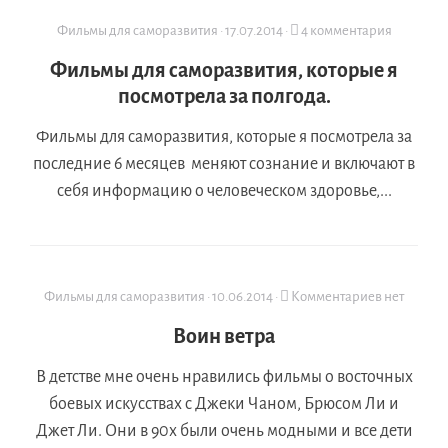
Фильмы для саморазвития
·
17.07.2014
·
4 комментария
Фильмы для саморазвития, которые я
посмотрела за полгода.
Фильмы для саморазвития, которые я посмотрела за
последние 6 месяцев меняют сознание и включают в
себя информацию о человеческом здоровье,...
Фильмы для саморазвития
·
10.06.2014
·
Комментариев нет
Воин ветра
В детстве мне очень нравились фильмы о восточных
боевых искусствах с Джеки Чаном, Брюсом Ли и
Джет Ли. Они в 90х были очень модными и все дети