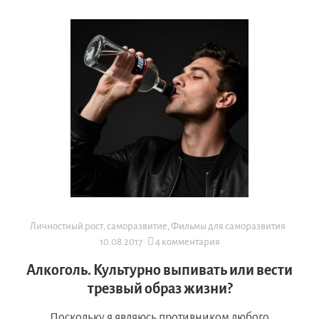
Личностный рост, саморазвитие
,
Фильмы для саморазвития
·
10.08.2017
·
4 комментария
Алкоголь. Культурно выпивать или вести
трезвый образ жизни?
Поскольку я являюсь противником любого