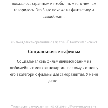
показалось странным и необычным то, о чем там
говорилось. Это было похоже на фантастику и
самообман...
Фильмы для саморазвития
·
19.05.2014
·
Комментариев нет
Социальная сеть фильм
Социальная сеть фильм является одним из
любимейших моих кинокартин, поэтому я отношу
его в категорию фильмы для саморазвития. У меня
даже...
Фильмы для саморазвития
·
03.05.2014
·
Комментариев нет