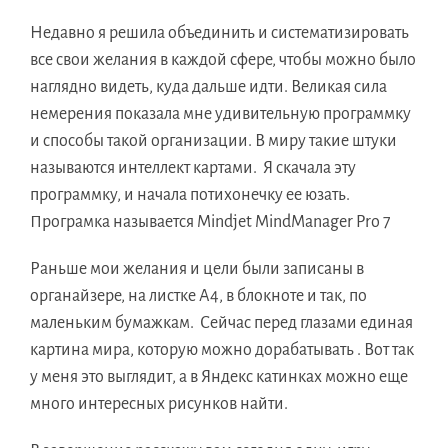
Недавно я решила объединить и систематизировать
все свои желания в каждой сфере, чтобы можно было
наглядно видеть, куда дальше идти. Великая сила
немерения показала мне удивительную программку
и способы такой организации. В миру такие штуки
называются интеллект картами. Я скачала эту
программку, и начала потихонечку ее юзать.
Програмка называется Mindjet MindManager Pro 7
Раньше мои желания и цели были записаны в
органайзере, на листке А4, в блокноте и так, по
маленьким бумажкам. Сейчас перед глазами единая
картина мира, которую можно дорабатывать . Вот так
у меня это выглядит,
а в Яндекс катинках можно еще
много интересных рисунков найти.