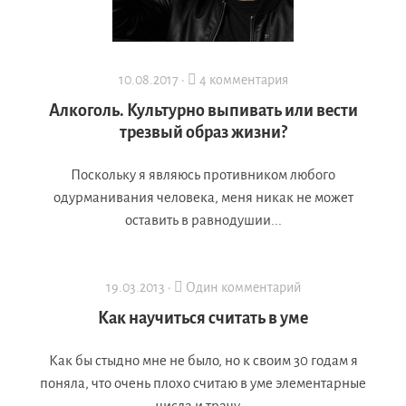
10.08.2017 ·
4 комментария
Алкоголь. Культурно выпивать или вести
трезвый образ жизни?
Поскольку я являюсь противником любого
одурманивания человека, меня никак не может
оставить в равнодушии...
19.03.2013 ·
Один комментарий
Как научиться считать в уме
Как бы стыдно мне не было, но к своим 30 годам я
поняла, что очень плохо считаю в уме элементарные
числа и трачу...