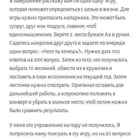
В завершение расскажу вам сегодня одну игру,
которая поможет определиться с целью в жизни. Для
игры нужно пригласить напарника. Это может быть
супруг, друг или подруга, главное, чтоб
единомышленник. Берете 2 листа бумаги А4 и ручки.
Садитесь напротив друг друга и задаете по очереди
один вопрос : «Чего ты хочешь?». Нужно дать 100
ответов на этот вопрос. Затем из того, что получилось
выбрать 10 желаний, обвести их в кружочек и
поставить в план исполнения на текущий год. Затем
листочки нужно отксерить. Оригинал оставить для
дальнейшей работы, а ксерокопию положить в
конверт и убрать в злачное место, чтоб потом можно
было сравнить результаты.
У меня это упражнение на пару не получилось. Я
попросила маму поиграть в эту игру, но на 20 вопросе