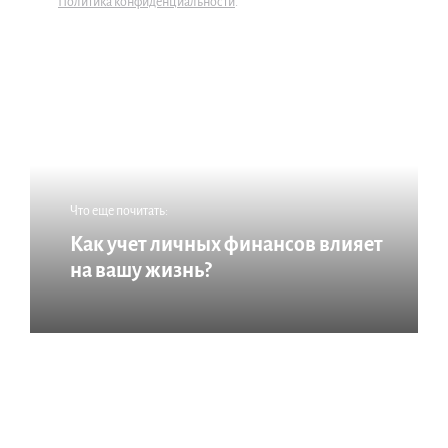
Политика конфиденциальности
.
Что еще почитать:
Как учет личных финансов влияет
на вашу жизнь?