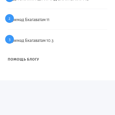
Шримад Бхагаватам 11
Шримад Бхагаватам 10.3
ПОМОЩЬ БЛОГУ