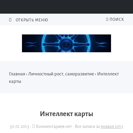
ПОИСК
ОТКРЫТЬ МЕНЮ
Главная
›
Личностный рост, саморазвитие
›
Интеллект
карты
Интеллект карты
30.01.2013
·
Комментариев нет ·
Все записи за
января 2013