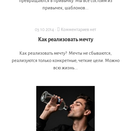
превращаются в привычку. Мы все состоим из
привычек, шаблонов...
03.10.2014 ·
Комментариев нет
Как реализовать мечту
Как реализовать мечту? Мечты не сбываются,
реализуются только конкретные, четкие цели. Можно
всю жизнь...