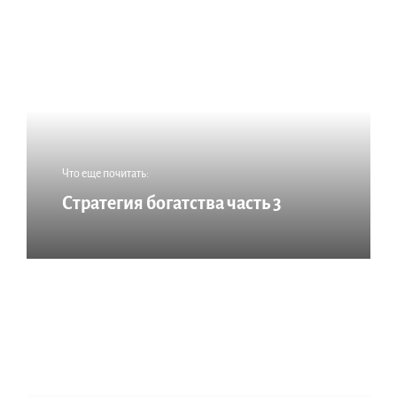
Что еще почитать:
Стратегия богатства часть 3