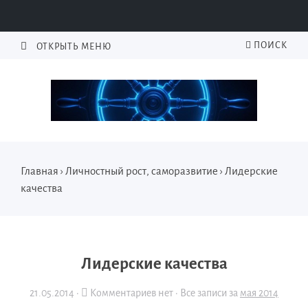
ПОИСК
ОТКРЫТЬ МЕНЮ
Главная
›
Личностный рост, саморазвитие
›
Лидерские
качества
Лидерские качества
21.05.2014
·
Комментариев нет ·
Все записи за
мая 2014