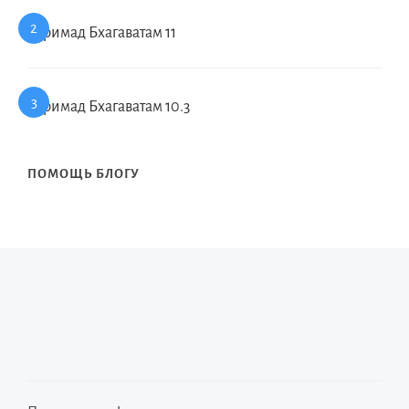
Шримад Бхагаватам 11
Шримад Бхагаватам 10.3
ПОМОЩЬ БЛОГУ