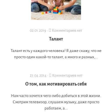
02.01.2019 ·
Комментариев нет
Талант
Талант есть у каждого человека! Я даже скажу, что не
просто один какой-то талант, а много и разных,...
27.04.2014 ·
Комментариев нет
О том, как мотивировать себя
Нам часто хочется чего-либо добиться в этой жизни.
Смотрим телевизор, слушаем музыку, даже просто
работаем, а...