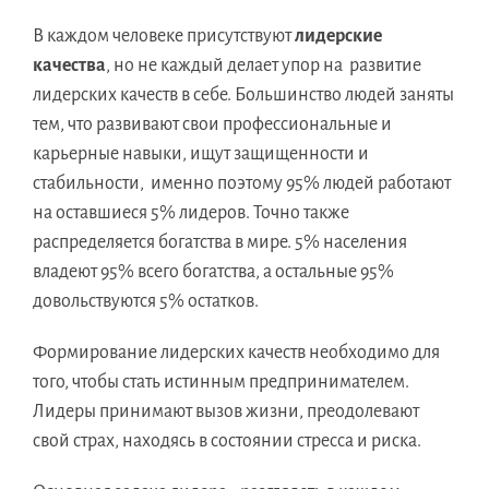
В каждом человеке присутствуют
лидерские
качества
, но не каждый делает упор на развитие
лидерских качеств в себе. Большинство людей заняты
тем, что развивают свои профессиональные и
карьерные навыки, ищут защищенности и
стабильности, именно поэтому 95% людей работают
на оставшиеся 5% лидеров. Точно также
распределяется богатства в мире. 5% населения
владеют 95% всего богатства, а остальные 95%
довольствуются 5% остатков.
Формирование лидерских качеств необходимо для
того, чтобы стать истинным предпринимателем.
Лидеры принимают вызов жизни, преодолевают
свой страх, находясь в состоянии стресса и риска.