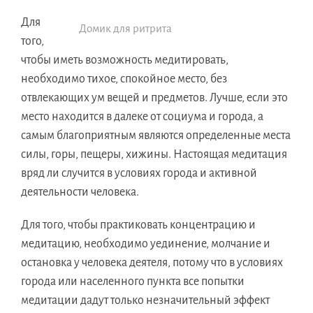
Для
Домик для ритрита
того,
чтобы иметь возможность медитировать,
необходимо тихое, спокойное место, без
отвлекающих ум вещей и предметов. Лучше, если это
место находится в далеке от социума и города, а
самым благоприятным являются определенные места
силы, горы, пещеры, хижины. Настоящая медитация
вряд ли случится в условиях города и активной
деятельности человека.
Для того, чтобы практиковать концентрацию и
медитацию, необходимо уединение, молчание и
остановка у человека деятеля, потому что в условиях
города или населенного пункта все попытки
медитации дадут только незначительный эффект