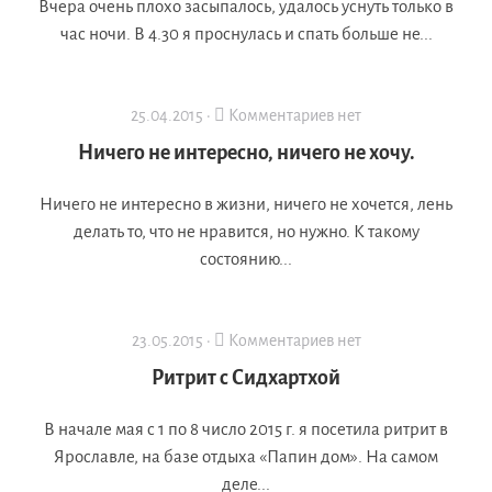
Вчера очень плохо засыпалось, удалось уснуть только в
час ночи. В 4.30 я проснулась и спать больше не...
25.04.2015 ·
Комментариев нет
Ничего не интересно, ничего не хочу.
Ничего не интересно в жизни, ничего не хочется, лень
делать то, что не нравится, но нужно. К такому
состоянию...
23.05.2015 ·
Комментариев нет
Ритрит с Сидхартхой
В начале мая с 1 по 8 число 2015 г. я посетила ритрит в
Ярославле, на базе отдыха «Папин дом». На самом
деле...