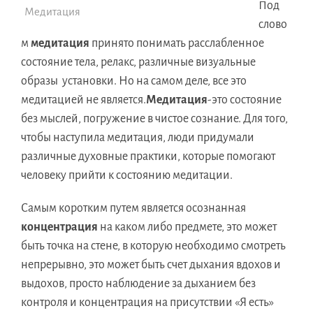
Под
Медитация
слово
м
медитация
принято понимать расслабленное
состояние тела, релакс, различные визуальные
образы установки. Но на самом деле, все это
медитацией не является.
Медитация
-это состояние
без мыслей, погружение в чистое сознание. Для того,
чтобы наступила медитация, люди придумали
различные духовные практики, которые помогают
человеку прийти к состоянию медитации.
Самым коротким путем является осознанная
концентрация
на каком либо предмете, это может
быть точка на стене, в которую необходимо смотреть
непрерывно, это может быть счет дыхания вдохов и
выдохов, просто наблюдение за дыханием без
контроля и концентрация на присутствии «Я есть»