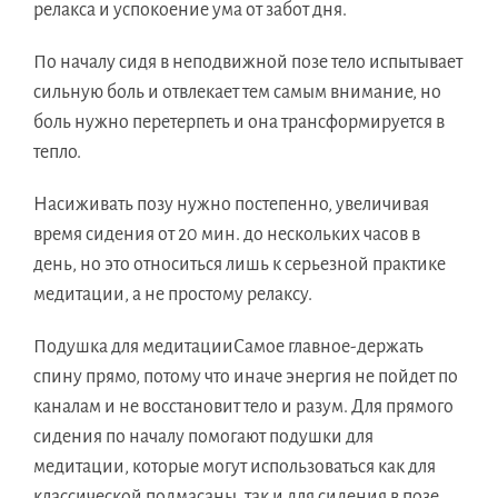
релакса и успокоение ума от забот дня.
По началу сидя в неподвижной позе тело испытывает
сильную боль и отвлекает тем самым внимание, но
боль нужно перетерпеть и она трансформируется в
тепло.
Насиживать позу нужно постепенно, увеличивая
время сидения от 20 мин. до нескольких часов в
день, но это относиться лишь к серьезной практике
медитации, а не простому релаксу.
Подушка для медитации
Самое главное-держать
спину прямо, потому что иначе энергия не пойдет по
каналам и не восстановит тело и разум. Для прямого
сидения по началу помогают подушки для
медитации, которые могут использоваться как для
классической подмасаны, так и для сидения в позе