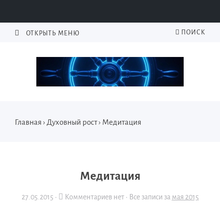
ПОИСК
ОТКРЫТЬ МЕНЮ
Главная
›
Духовный рост
›
Медитация
Медитация
27.05.2015
·
Комментариев нет ·
Все записи за
мая 2015