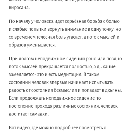
вирасана.
По началу у человека идет серьёзная борьба с болью
и слабые попытки вернуть внимание в одну точку, но
со временем телесная боль угасает, а поток мыслей и
образов уменьшается.
При долгом неподвижном сидений рано или поздно
поток мыслей прекращается полностью, а дыхание
замедляется- это и есть медитация. В таком
состоянии человек впервые начинает испытывать
радость от состояния безмыслия и попадает в дхьяны.
Если продолжать неподвижное сидение, то
постепенно проходя различные состояния, человек
достигает самадхи.
Вот видео, где можно подробнее посмотреть о