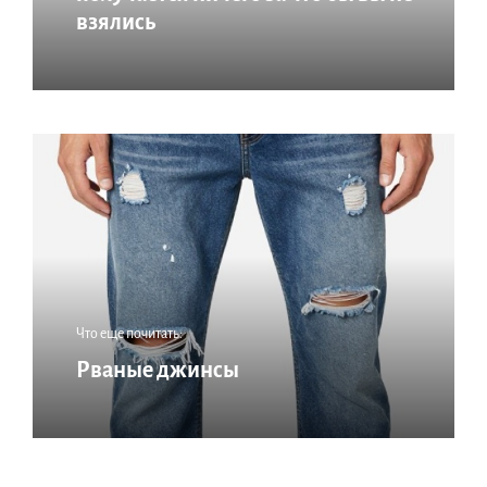
взялись
Что еще почитать:
Рваные джинсы