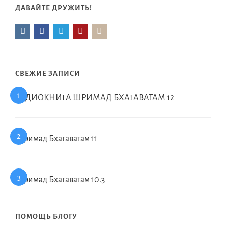
ДАВАЙТЕ ДРУЖИТЬ!
СВЕЖИЕ ЗАПИСИ
АУДИОКНИГА ШРИМАД БХАГАВАТАМ 12
Шримад Бхагаватам 11
Шримад Бхагаватам 10.3
ПОМОЩЬ БЛОГУ