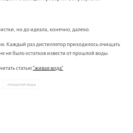
стки, но до идеала, конечно, далеко.
ю. Каждый раз дистиллятор приходилось очищать
е не было остатков извести от прошлой воды.
читать статью
"живая вода"
,
очищение воды