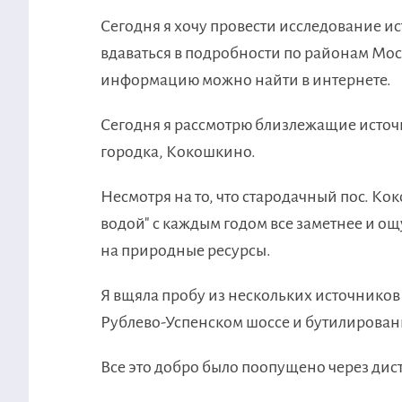
Сегодня я хочу провести исследование ис
вдават
ься в подробности по районам Моск
информацию можно найти в интернете.
Сегодня я рассмотрю близлежащие источ
городка, Кокошкино.
Несмотря на то, что стародачный пос. Ко
водой" с каждым годом все заметнее и ощ
на природные ресурсы.
Я вщяла пробу из нескольких источников
Рублево-Успенском шоссе и бутилирован
Все это добро было поопущено через дис