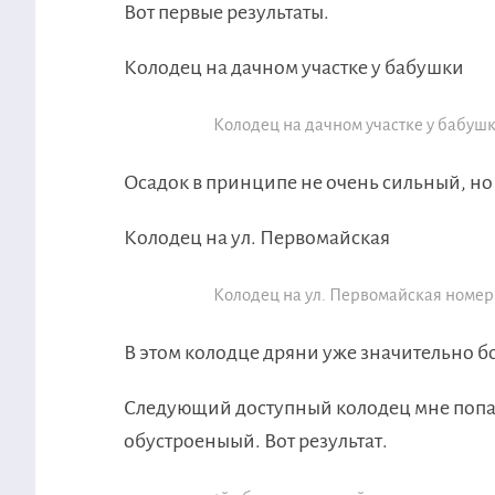
Вот первые результаты.
Колодец на дачном участке у бабушки
Колодец на дачном участке у бабуш
Осадок в принципе не очень сильный, но 
Колодец на ул. Первомайская
Колодец на ул. Первомайская номер
В этом колодце дряни уже значительно б
Следующий доступный колодец мне попал
обустроеныый. Вот результат.