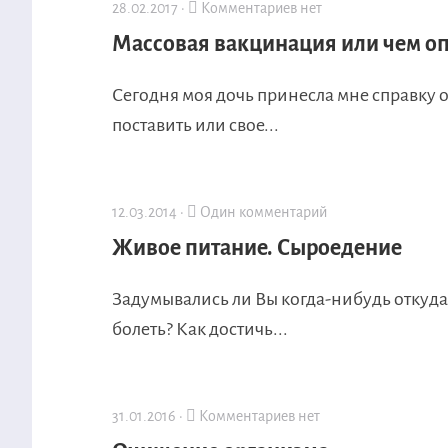
28.02.2017 ·
Комментариев нет
Массовая вакцинация или чем о
Сегодня моя дочь принесла мне справку о
поставить или свое...
12.03.2014 ·
Один комментарий
Живое питание. Сыроедение
Задумывались ли Вы когда-нибудь откуда
болеть? Как достичь...
31.01.2016 ·
Комментариев нет