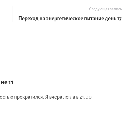
Следующая запись
Переход на энергетическое питание день 17
ие 11
остью прекратился. Я вчера легла в 21.00