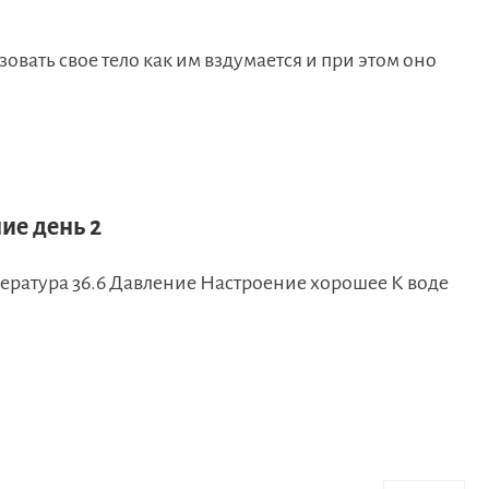
овать свое тело как им вздумается и при этом оно
ие день 2
мпература 36.6 Давление Настроение хорошее К воде