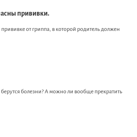
пасны прививки.
 прививке от гриппа, в которой родитель должен
 берутся болезни? А можно ли вообще прекратить