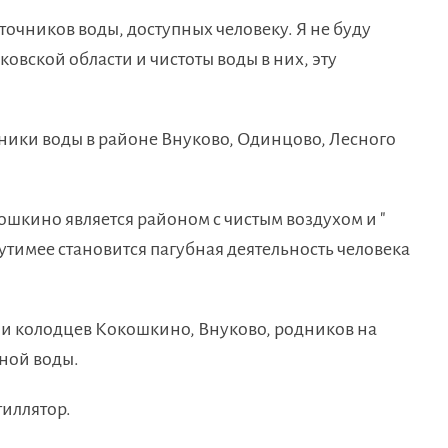
точников воды, доступных человеку. Я не буду
овской области и чистоты воды в них, эту
ники воды в районе Внуково, Одинцово, Лесного
кошкино является районом с чистым воздухом и "
утимее становится пагубная деятельность человека
 и колодцев Кокошкино, Внуково, родников на
ной воды.
тиллятор.