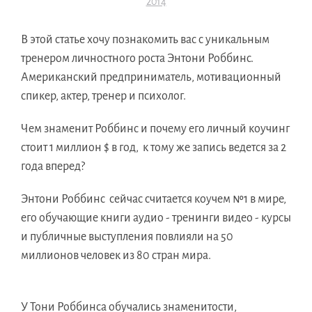
2014
В этой статье хочу познакомить вас с уникальным
тренером личностного роста Энтони Роббинс.
Американский предприниматель, мотивационный
спикер, актер, тренер и психолог.
Чем знаменит Роббинс и почему его личный коучинг
стоит 1 миллион $ в год, к тому же запись ведется за 2
года вперед?
Энтони Роббинс сейчас считается коучем №1 в мире,
его обучающие книги аудио - тренинги видео - курсы
и публичные выступления повлияли на 50
миллионов человек из 80 стран мира.
У Тони Роббинса обучались знаменитости,