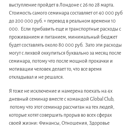
выступление пройдет в Лондоне с 26 по 28 марта.
Стоимость самого семинара составляет от 40 000 руб
до 200 000 руб. + перевод в реальном времени 10
000. Если прибавить еще и транспортные расходы с
проживанием и питанием, минимальный бюджет
будет составлять около 80 000 руб. Зато эти расходы
могут с лихвой оккупиться буквально за месяц после
семинара, потому что после мощной прокачки и
мотивации человек делает то, что все время
откладывал и не решался.
Я тоже не исключение и намерена поехать на 4х
дневный семинар вместе с командой Global Club,
потому что этот семинар рассчитан на тех людей,
которые хотят совершить прорыв во всех сферах
своей жизни: Финансы, Отношения, Здоровье