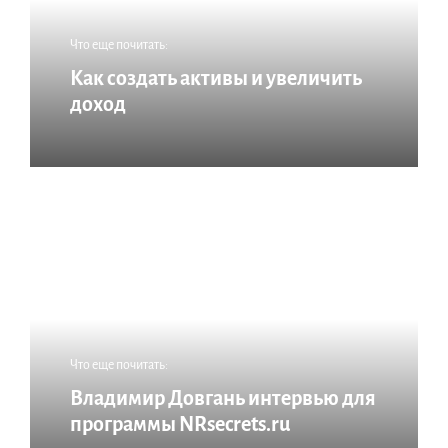
Что еще почитать:
Как создать активы и увеличить
доход
Что еще почитать:
Владимир Довгань интервью для
программы NRsecrets.ru