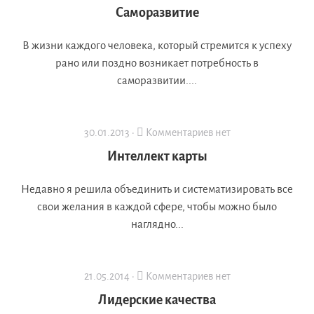
Саморазвитие
В жизни каждого человека, который стремится к успеху
рано или поздно возникает потребность в
саморазвитии....
30.01.2013 ·
Комментариев нет
Интеллект карты
Недавно я решила объединить и систематизировать все
свои желания в каждой сфере, чтобы можно было
наглядно...
21.05.2014 ·
Комментариев нет
Лидерские качества