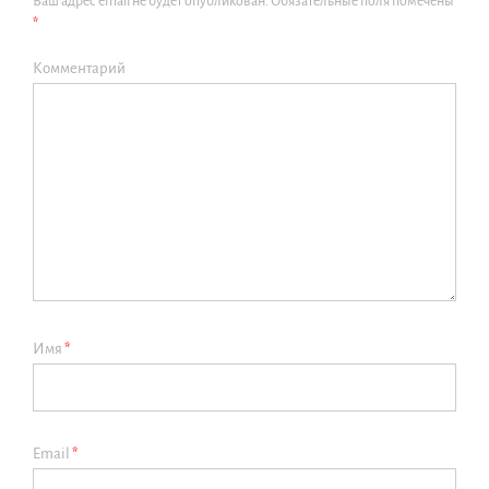
Ваш адрес email не будет опубликован.
Обязательные поля помечены
*
Комментарий
Имя
*
Email
*