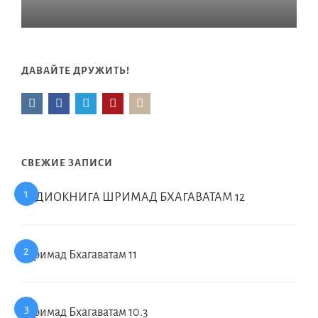
ДАВАЙТЕ ДРУЖИТЬ!
СВЕЖИЕ ЗАПИСИ
АУДИОКНИГА ШРИМАД БХАГАВАТАМ 12
Шримад Бхагаватам 11
Шримад Бхагаватам 10.3