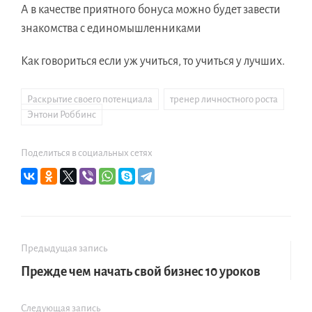
А в качестве приятного бонуса можно будет завести
знакомства с единомышленниками
Как говориться если уж учиться, то учиться у лучших.
Раскрытие своего потенциала
,
тренер личностного роста
,
Энтони Роббинс
Поделиться в социальных сетях
Предыдущая запись
Прежде чем начать свой бизнес 10 уроков
Следующая запись