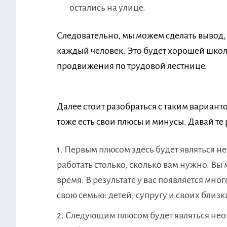
остались на улице.
Следовательно, мы можем сделать вывод,
каждый человек. Это будет хорошей школ
продвижения по трудовой лестнице.
Далее стоит разобраться с таким вариантом
тоже есть свои плюсы и минусы. Давай те
Первым плюсом здесь будет являться 
работать столько, сколько вам нужно. Вы
время. В результате у вас появляется мно
свою семью: детей, супругу и своих близк
Следующим плюсом будет являться нео