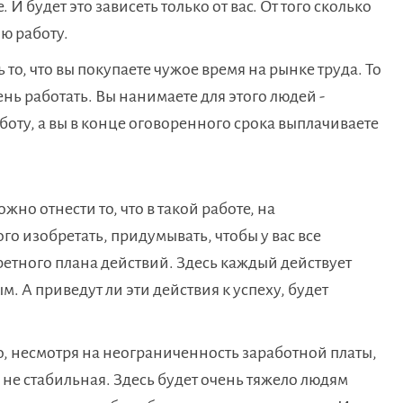
 И будет это зависеть только от вас. От того сколько
ою работу.
то, что вы покупаете чужое время на рынке труда. То
ень работать. Вы нанимаете для этого людей -
оту, а вы в конце оговоренного срока выплачиваете
жно отнести то, что в такой работе, на
о изобретать, придумывать, чтобы у вас все
кретного плана действий. Здесь каждый действует
ым. А приведут ли эти действия к успеху, будет
то, несмотря на неограниченность заработной платы,
е не стабильная. Здесь будет очень тяжело людям