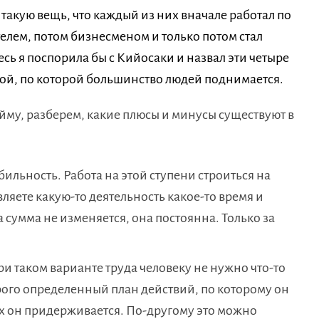
 такую вещь, что каждый из них вначале работал по
лем, потом бизнесменом и только потом стал
есь я поспорила бы с Кийосаки и назвал эти четыре
кой, по которой большинство людей поднимается.
айму, разберем, какие плюсы и минусы существуют в
ильность. Работа на этой ступени строиться на
яете какую-то деятельность какое-то время и
 сумма не изменяется, она постоянна. Только за
ри таком варианте труда человеку не нужно что-то
трого определенный план действий, по которому он
ых он придерживается. По-другому это можно