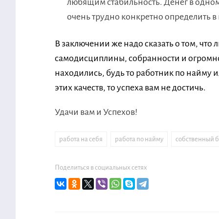
любящим стабильность. Денег в одном
очень трудно конкретно определить в 
В заключении же надо сказать о том, что 
самодисциплины, собранности и огромно
находились, будь то работник по найму и
этих качеств, то успеха вам не достичь.
Удачи вам и Успехов!
работа на себя
,
работа по найму
,
собственный 
Поделиться в социальных сетях