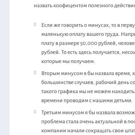
назвать коофицентом полезного действи
Если же говорить о минусах, то в пер
маленькую оплату вашего труда. Напри
плату в размере 50,000 рублей, челов
рублей. То есть здесь получается, нес
которые мы получаем.
Вторым минусом я бы назвала время, к
большинстве случаев, рабочий день со
такого графика мы не можем находитьс
времени проводим с нашими детьми.
Третьим минусом я бы назвала возможн
проблема стала очень актуальной в по
компании начали сокращать свои штат