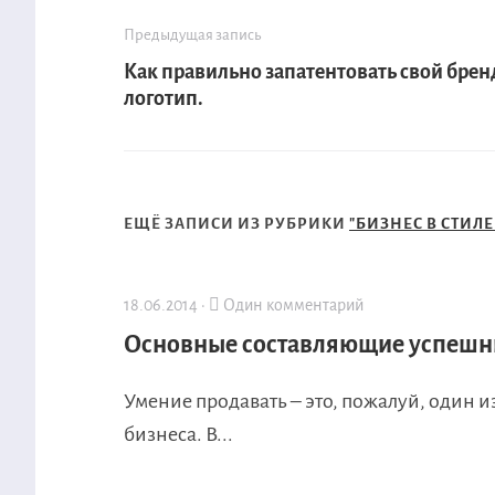
Предыдущая запись
Как правильно запатентовать свой брен
логотип.
ЕЩЁ ЗАПИСИ ИЗ РУБРИКИ
"БИЗНЕС В СТИЛЕ
18.06.2014 ·
Один комментарий
Основные составляющие успешн
Умение продавать – это, пожалуй, один 
бизнеса. В...