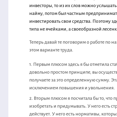
инвесторы, то из их слов можно услышать
найму, потом был частным предпринимате
инвестировать свои средства. Поэтому зд
типа не ячейками, а своеобразной лесен
Теперь давай те поговорим о работе по н
этом варианте труда.
Первым плюсом здесь я бы отметила стаб
довольно простом принципе, вы осуществл
получаете за это определенную сумму. Эта
исключением повышения и увольнения.
Вторым плюсом я посчитала бы то, что п
изобретать и придумывать. У него есть с
действует. У него есть нормативы, котор