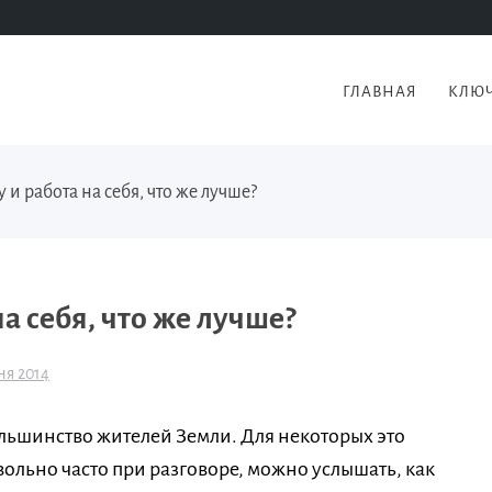
ГЛАВНАЯ
КЛЮЧ
 и работа на себя, что же лучше?
а себя, что же лучше?
ня 2014
льшинство жителей Земли. Для некоторых это
ольно часто при разговоре, можно услышать, как