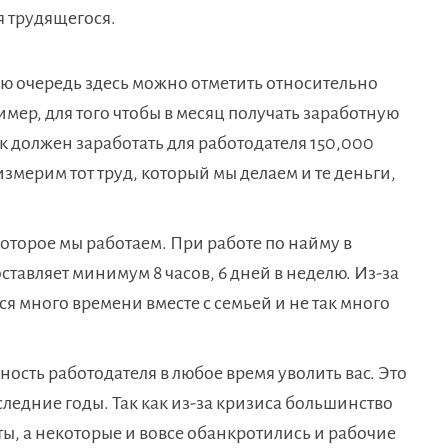
я трудящегося.
вую очередь здесь можно отметить относительно
мер, для того чтобы в месяц получать заработную
ек должен заработать для работодателя 150,000
оизмерим тот труд, который мы делаем и те деньги,
оторое мы работаем. При работе по найму в
ставляет минимум 8 часов, 6 дней в неделю. Из-за
я много времени вместе с семьей и не так много
ость работодателя в любое время уволить вас. Это
следние годы. Так как из-за кризиса большинство
ы, а некоторые и вовсе обанкротились и рабочие