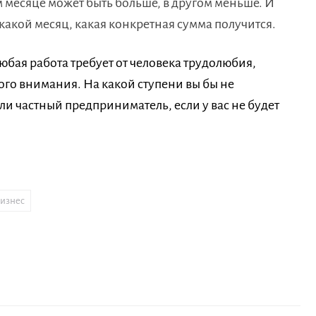
 месяце может быть больше, в другом меньше. И
какой месяц, какая конкретная сумма получится.
любая работа требует от человека трудолюбия,
го внимания. На какой ступени вы бы не
ли частный предприниматель, если у вас не будет
бизнес