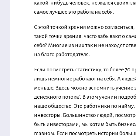
какой-нибудь человек, не жалея своих гла
самое лучшее это работа на себя.
С этой точкой зрения можно согласиться,
такой точки зрения, часто забывают о сам
себя? Многие из них так и не находят отв
на благо работодателя.
Если посмотреть статистику, то более 70
лишь немногие работают на себя. А люде
меньше. Здесь можно вспомнить учение 
денежного потока”.
В этом учении подробн
наше общество. Это работники по найму
инвесторы. Большинство людей, посмотрев
быть инвесторами, мы хотим быть бизнесм
главном. Если посмотреть истории больш