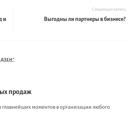
Следующая запись
д и
Выгодны ли партнеры в бизнесе?
 ДЗЕН"
ых продаж
из главнейших моментов в организации любого