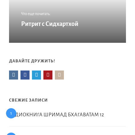
Что еще почитать:
Ритрит с Сидхартхой
ДАВАЙТЕ ДРУЖИТЬ!
СВЕЖИЕ ЗАПИСИ
АУДИОКНИГА ШРИМАД БХАГАВАТАМ 12