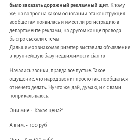
было заказать дорожный рекламный щит
. К тому
же, на вопрос на каком основании эта конструкция
вообще там появилась и имеет ли регистрацию в
департаменте рекламы, на другом конце провода
быстро съехали с темы.
Дальше моя знакомая риэлтер выставила объявление
в крупнейшую базу недвижимости cian.ru
Начались звонки, правда все пустые. Такое
ощущение, что народ звонит просто так, пообщаться
от нечего делать. Ну что же, дай, думаю, и я с вами
поприкалываюсь.
Они мне:- Какая цена?"
А я им: - 100 руб