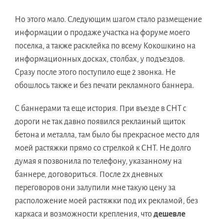
Но этого мало. Следующим шагом стало размещение
информации о продаже участка на форуме моего
поселка, а также расклейка по всему Кокошкино на
информационных досках, столбах, у подъездов.
Сразу после этого поступило еще 2 звонка.
Не
обошлось также и без печати рекламного баннера.
С баннерами та еще история. При въезде в СНТ с
дороги не так давно появился реклаиный щиток
бетона и металла, там было бы прекрасное место для
моей растяжки прямо со стрелкой к СНТ. Не долго
думая я позвонила по телефону, указанному на
баннере, договориться. После 2х дневных
переговоров они залупили мне такую цену за
расположение моей растяжки под их рекламой, без
каркаса и возможности крепления, что
дешевле