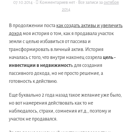
07.10.2014
·
Комментариев нет ·
Все записи за
октября
2014
В продолжении поста
как создать активы и увеличить
доход
моя история о том, как я продавала участок
земли с целью избавиться от пассива и
трансформировать в личный актив. История
началась с того, что внутри наконец созрела
цель -
инвестиции в недвижимост
ь для создания
пассивного дохода, но не просто решение, а
готовность к действию.
Еще буквально 2 года назад такое желание уже было,
но вот намерения действовать как то не
наблюдалось, страхи, сомнения ит.д., поэтому и
участок не продавался.