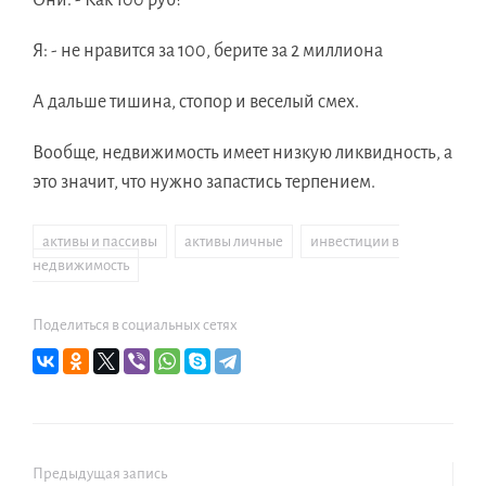
Они: - Как 100 руб?
Я: - не нравится за 100, берите за 2 миллиона
А дальше тишина, стопор и веселый смех.
Вообще, недвижимость имеет низкую ликвидность, а
это значит, что нужно запастись терпением.
активы и пассивы
,
активы личные
,
инвестиции в
недвижимость
Поделиться в социальных сетях
Предыдущая запись