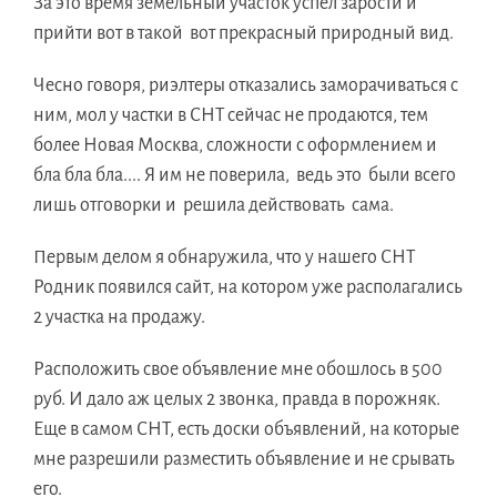
За это время земельный участок успел зарости и
прийти вот в такой вот прекрасный природный вид.
Чесно говоря, риэлтеры отказались заморачиваться с
ним, мол у частки в СНТ сейчас не продаются, тем
более Новая Москва, сложности с оформлением и
бла бла бла.... Я им не поверила, ведь это были всего
лишь отговорки и решила действовать сама.
Первым делом я обнаружила, что у нашего СНТ
Родник появился сайт, на котором уже располагались
2 участка на продажу.
Расположить свое объявление мне обошлось в 500
руб. И дало аж целых 2 звонка, правда в порожняк.
Еще в самом СНТ, есть доски объявлений, на которые
мне разрешили разместить объявление и не срывать
его.