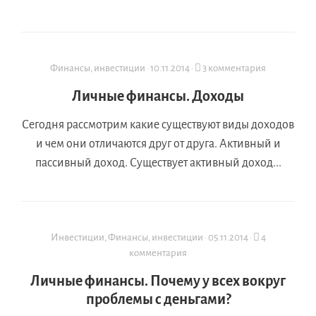
Финансы, инвестиции
·
10.11.2014
·
3 комментария
Личные финансы. Доходы
Сегодня рассмотрим какие существуют виды доходов
и чем они отличаются друг от друга. Активный и
пассивный доход. Существует активный доход...
Инвестиции
,
Финансы, инвестиции
·
05.11.2014
·
4
комментария
Личные финансы. Почему у всех вокруг
проблемы с деньгами?