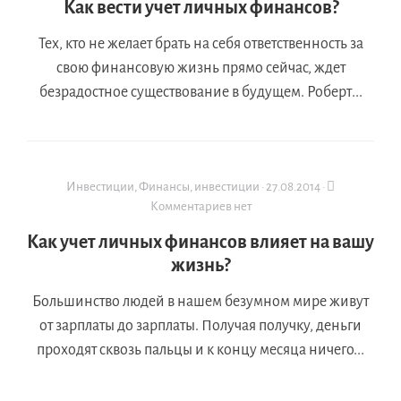
Как вести учет личных финансов?
Тех, кто не желает брать на себя ответственность за
свою финансовую жизнь прямо сейчас, ждет
безрадостное существование в будущем. Роберт...
Инвестиции
,
Финансы, инвестиции
·
27.08.2014
·
Комментариев нет
Как учет личных финансов влияет на вашу
жизнь?
Большинство людей в нашем безумном мире живут
от зарплаты до зарплаты. Получая получку, деньги
проходят сквозь пальцы и к концу месяца ничего...