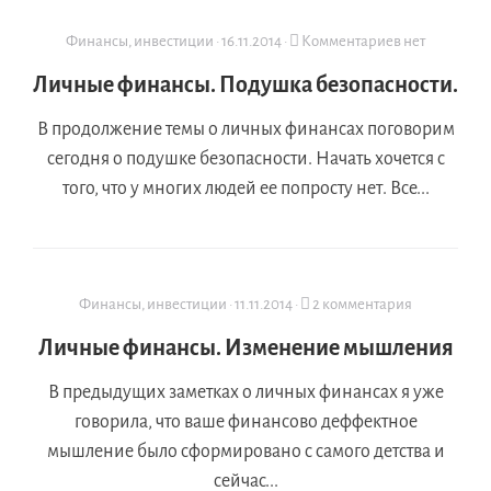
Финансы, инвестиции
·
16.11.2014
·
Комментариев нет
Личные финансы. Подушка безопасности.
В продолжение темы о личных финансах поговорим
сегодня о подушке безопасности. Начать хочется с
того, что у многих людей ее попросту нет. Все...
Финансы, инвестиции
·
11.11.2014
·
2 комментария
Личные финансы. Изменение мышления
В предыдущих заметках о личных финансах я уже
говорила, что ваше финансово деффектное
мышление было сформировано с самого детства и
сейчас...