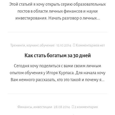
Этой статьей я хочу открыть серию образовательных
постов в области личных финансов и науки
инвестирования. Начать разговор о личных...
Тренинги, коучинг, обучение
·
15.10.2014
·
Комментариев нет
Как стать богатым за 30 дней
Сегодня хочу поделиться с вами своим личным
опытом обучения у Игоря Курпаса. Для начала хочу
Вам немного рассказать, кто это такой и почему я...
Финансы, инвестиции
·
28.08.2014
·
2 комментария