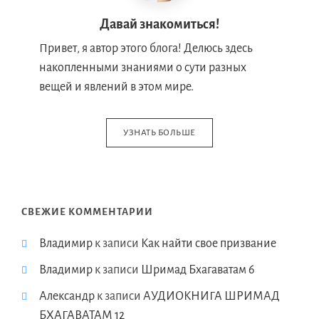
Давай знакомиться!
Привет, я автор этого блога! Делюсь здесь
накопленными знаниями о сути разных
вещей и явлений в этом мире.
УЗНАТЬ БОЛЬШЕ
СВЕЖИЕ КОММЕНТАРИИ
Владимир
к записи
Как найти свое призвание
Владимир
к записи
Шримад Бхагаватам 6
Александр
к записи
АУДИОКНИГА ШРИМАД
БХАГАВАТАМ 12