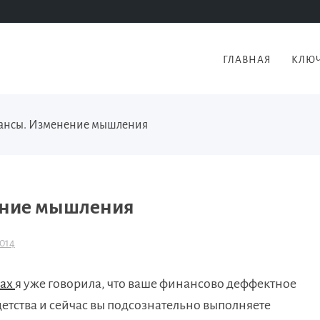
ГЛАВНАЯ
КЛЮЧ
ансы. Изменение мышления
ение мышления
014
сах
я уже говорила, что ваше финансово деффектное
тства и сейчас вы подсознательно выполняете