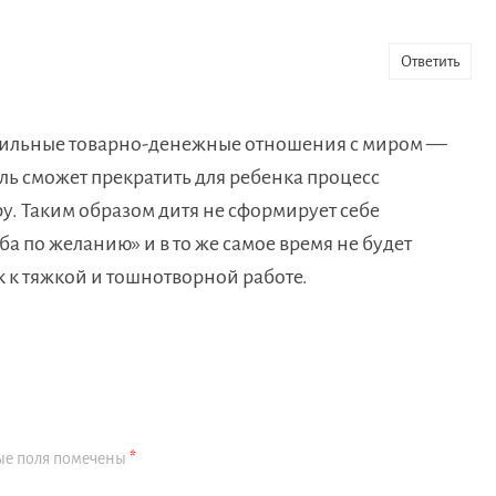
Ответить
вильные товарно-денежные отношения с миром —
ль сможет прекратить для ребенка процесс
у. Таким образом дитя не сформирует себе
еба по желанию» и в то же самое время не будет
к к тяжкой и тошнотворной работе.
ые поля помечены
*