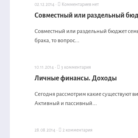
02.12.2014 ·
Комментариев нет
Совместный или раздельный бюд
Совместный или раздельный бюджет семьи
брака, то вопрос...
10.11.2014 ·
3 комментария
Личные финансы. Доходы
Сегодня рассмотрим какие существуют вид
Активный и пассивный...
28.08.2014 ·
2 комментария