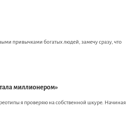
выми привычками богатых людей, замечу сразу, что
стала миллионером»
тереотипы я проверяю на собственной шкуре. Начиная