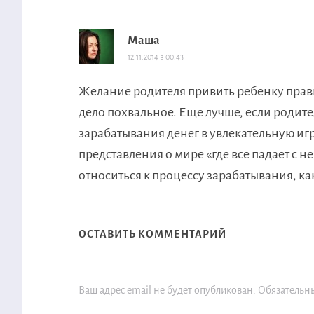
Маша
12.11.2014 в 00:43
Желание родителя привить ребенку пра
дело похвальное. Еще лучше, если родите
зарабатывания денег в увлекательную игр
представления о мире «где все падает с н
относиться к процессу зарабатывания, ка
ОСТАВИТЬ КОММЕНТАРИЙ
Ваш адрес email не будет опубликован.
Обязательн