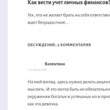
Как вести учет личных финансов
Тех, кто не желает брать на себя ответст
ждет безрадостное...
ОБСУЖДЕНИЕ: 2 КОММЕНТАРИЯ
Валентина
11.11.2014 в 22:26
На мой взгляд, здесь нужно делать акцент
мыслить. И это могла быть не обязательн
окружении богатых и успешных но и прос
как эта девочка.