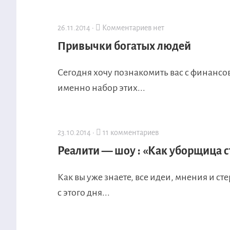
26.11.2014 ·
Комментариев нет
Привычки богатых людей
Сегодня хочу познакомить вас с финансо
именно набор этих...
23.10.2014 ·
11 комментариев
Реалити — шоу : «Как уборщица 
Как вы уже знаете, все идеи, мнения и с
с этого дня...