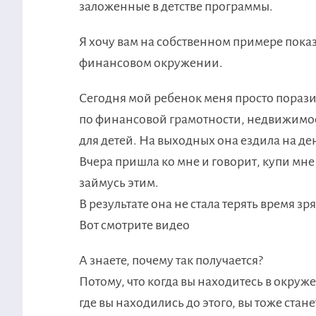
заложенные в детстве программы.
Я хочу вам на собственном примере пока
финансовом окружении.
Сегодня мой ребенок меня просто порази
по финансовой грамотности, недвижимос
для детей. На выходных она ездила на де
Вчера пришла ко мне и говорит, купи мне 
займусь этим.
В результате она не стала терять время зр
Вот смотрите видео
А знаете, почему так получается?
Потому, что когда вы находитесь в окруж
где вы находились до этого, вы тоже стан