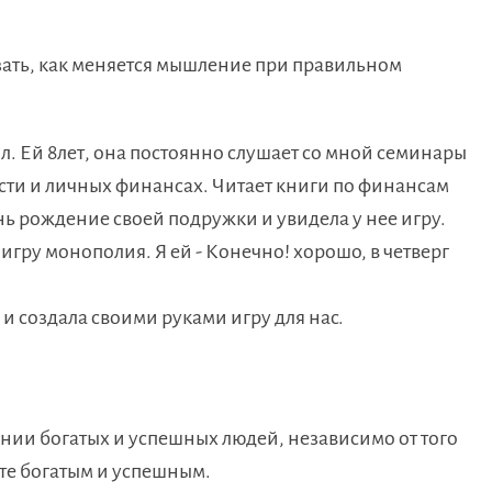
зать, как меняется мышление при правильном
л. Ей 8лет, она постоянно слушает со мной семинары
ти и личных финансах. Читает книги по финансам
нь рождение своей подружки и увидела у нее игру.
игру монополия. Я ей - Конечно! хорошо, в четверг
я и создала своими руками игру для нас.
ении богатых и успешных людей, независимо от того
ете богатым и успешным.