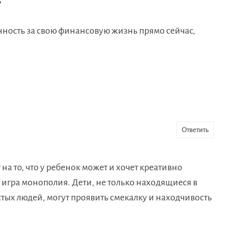
?
венность за свою финансовую жизнь прямо сейчас,
Ответить
 на то, что у ребенок может и хочет креативно
о игра монополия. Дети, не только находящиеся в
тых людей, могут проявить смекалку и находчивость