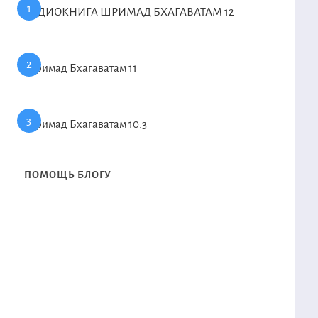
АУДИОКНИГА ШРИМАД БХАГАВАТАМ 12
Шримад Бхагаватам 11
Шримад Бхагаватам 10.3
ПОМОЩЬ БЛОГУ