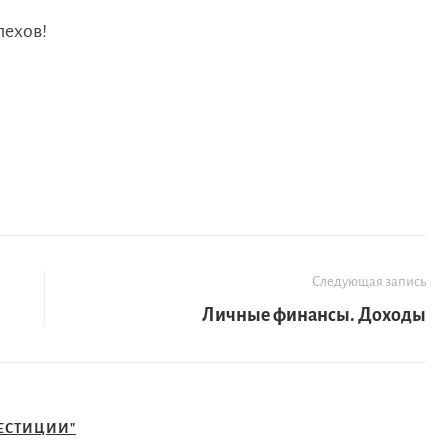
пехов!
Следующая запись
Личные финансы. Доходы
ЕСТИЦИИ"