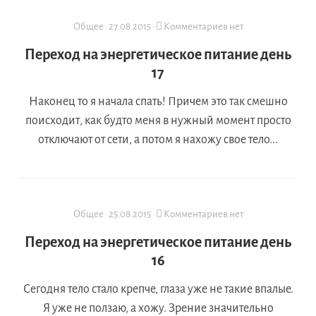
Общее
·
27.08.2015
·
Комментариев нет
Переход на энергетическое питание день
17
Наконец то я начала спать! Причем это так смешно
поисходит, как будто меня в нужный момент просто
отключают от сети, а потом я нахожу свое тело...
Общее
·
25.08.2015
·
Комментариев нет
Переход на энергетическое питание день
16
Сегодня тело стало крепче, глаза уже не такие впалые.
Я уже не ползаю, а хожу. Зрение значительно