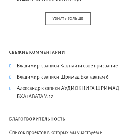
УЗНАТЬ БОЛЬШЕ
СВЕЖИЕ КОММЕНТАРИИ
Владимир
к записи
Как найти свое призвание
Владимир
к записи
Шримад Бхагаватам 6
Александр
к записи
АУДИОКНИГА ШРИМАД
БХАГАВАТАМ 12
БЛАГОТВОРИТЕЛЬНОСТЬ
Список проектов в которых мы участвуем и