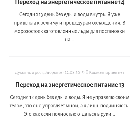
Переход на энергетическое питание 14
Сегодня 13 день без еды и воды внутрь. Я уже
привыкла к режиму и процедурам охлаждения. В
морозостоек заготовленные льды для постановки
на...
Духовный рост
,
Здоровье
·
22.08.2015
·
Комментариев нет
Переход на энергетическое питание 13
Сегодня 12 день без еды и воды. Я не управляю своим
телом, это оно управляет мной, а я лишь подчиняюсь.
Это как если полностью отдаться в руки...