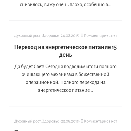
снизилось, вижу очень плохо, особенно в...
Духовный рост
,
Здоровье
·
24.08.2015
·
Комментариев нет
Переход на энергетическое питание 15
день
Да будет Свет! Сегодня подводим итоги полного
очищающего механизма в божественной
операционной. Полного перехода на
энергетическое питание...
Духовный рост
,
Здоровье
·
23.08.2015
·
Комментариев нет