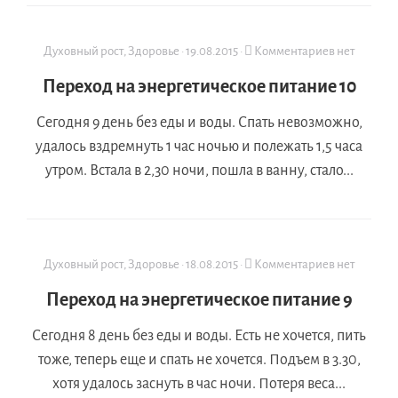
Духовный рост
,
Здоровье
·
19.08.2015
·
Комментариев нет
Переход на энергетическое питание 10
Сегодня 9 день без еды и воды. Спать невозможно,
удалось вздремнуть 1 час ночью и полежать 1,5 часа
утром. Встала в 2,30 ночи, пошла в ванну, стало...
Духовный рост
,
Здоровье
·
18.08.2015
·
Комментариев нет
Переход на энергетическое питание 9
Сегодня 8 день без еды и воды. Есть не хочется, пить
тоже, теперь еще и спать не хочется. Подъем в 3.30,
хотя удалось заснуть в час ночи. Потеря веса...