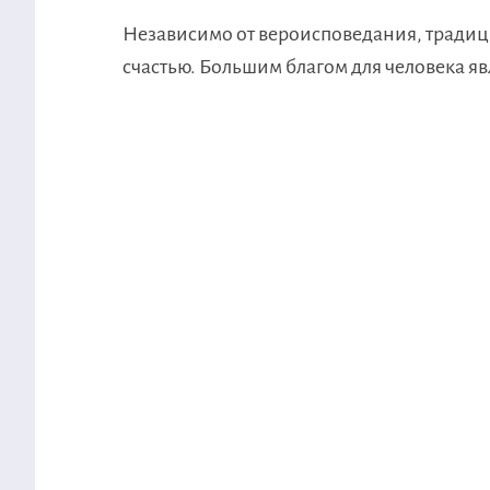
Независимо от вероисповедания, традиц
счастью. Большим благом для человека яв