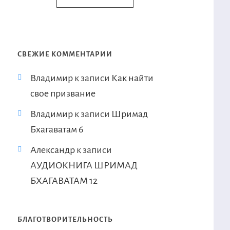
СВЕЖИЕ КОММЕНТАРИИ
Владимир
к записи
Как найти
свое призвание
Владимир
к записи
Шримад
Бхагаватам 6
Александр
к записи
АУДИОКНИГА ШРИМАД
БХАГАВАТАМ 12
БЛАГОТВОРИТЕЛЬНОСТЬ