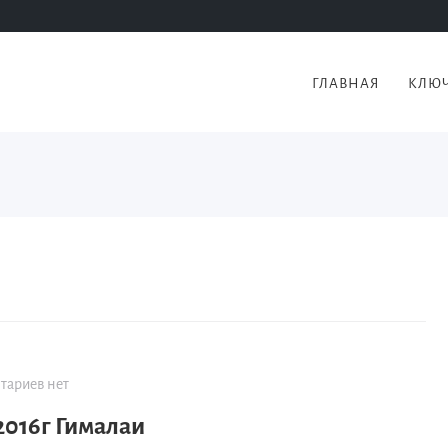
ГЛАВНАЯ
КЛЮЧ
ариев нет
2016г Гималаи