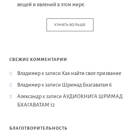
вещей и явлений в этом мире.
УЗНАТЬ БОЛЬШЕ
СВЕЖИЕ КОММЕНТАРИИ
Владимир
к записи
Как найти свое призвание
Владимир
к записи
Шримад Бхагаватам 6
Александр
к записи
АУДИОКНИГА ШРИМАД
БХАГАВАТАМ 12
БЛАГОТВОРИТЕЛЬНОСТЬ