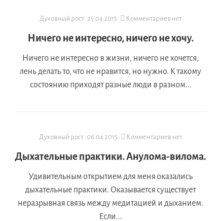
Духовный рост
·
25.04.2015
·
Комментариев нет
Ничего не интересно, ничего не хочу.
Ничего не интересно в жизни, ничего не хочется,
лень делать то, что не нравится, но нужно. К такому
состоянию приходят разные люди в разном...
Духовный рост
·
06.04.2015
·
Комментариев нет
Дыхательные практики. Анулома-вилома.
Удивительным открытием для меня оказались
дыхательные практики. Оказывается существует
неразрывная связь между медитацией и дыханием.
Если...