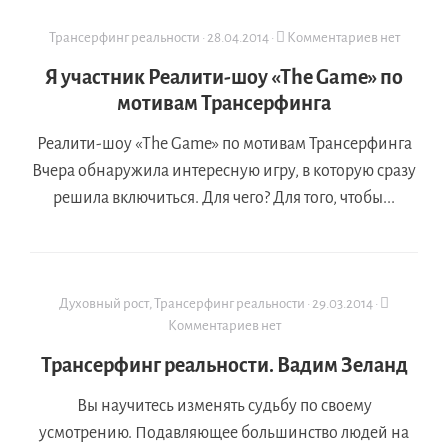
Трансерфинг реальности
·
28.04.2014
·
Комментариев нет
Я участник Реалити-шоу «The Game» по
мотивам Трансерфинга
Реалити-шоу «The Game» по мотивам Трансерфинга
Вчера обнаружила интересную игру, в которую сразу
решила включиться. Для чего? Для того, чтобы...
Духовный рост
,
Трансерфинг реальности
·
29.03.2014
·
Комментариев нет
Трансерфинг реальности. Вадим Зеланд
Вы научитесь изменять судьбу по своему
усмотрению. Подавляющее большинство людей на