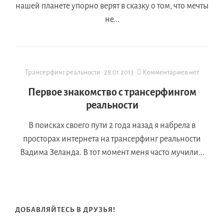
нашей планете упорно верят в сказку о том, что мечты
не...
Трансерфинг реальности
·
28.01.2013
·
Комментариев нет
Первое знакомство с трансерфингом
реальности
В поисках своего пути 2 года назад я набрела в
просторах интернета на трансерфинг реальности
Вадима Зеланда. В тот момент меня часто мучили...
ДОБАВЛЯЙТЕСЬ В ДРУЗЬЯ!