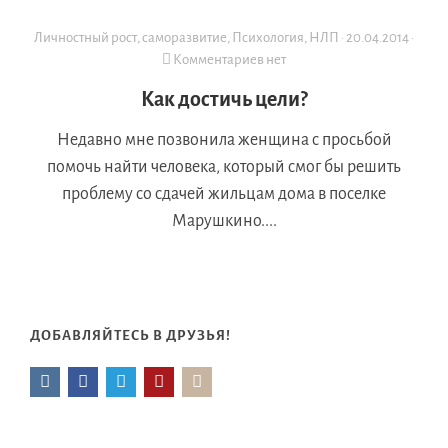
Личностный рост, саморазвитие
,
Психология, НЛП
·
20.04.2014
·
Комментариев нет
Как достичь цели?
Недавно мне позвонила женщина с просьбой
помочь найти человека, который смог бы решить
проблему со сдачей жильцам дома в поселке
Марушкино....
ДОБАВЛЯЙТЕСЬ В ДРУЗЬЯ!