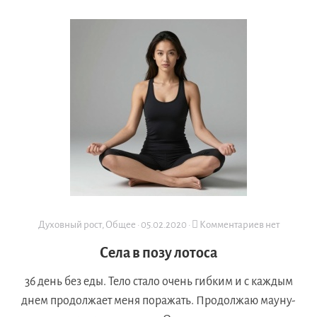
Духовный рост
,
Общее
·
05.02.2020
·
Комментариев нет
Села в позу лотоса
36 день без еды. Тело стало очень гибким и с каждым
днем продолжает меня поражать. Продолжаю мауну-