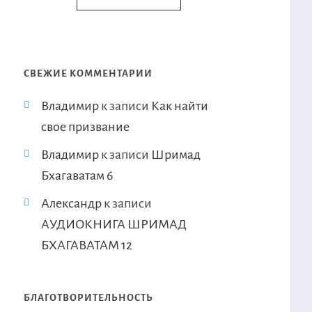
СВЕЖИЕ КОММЕНТАРИИ
Владимир
к записи
Как найти
свое призвание
Владимир
к записи
Шримад
Бхагаватам 6
Александр
к записи
АУДИОКНИГА ШРИМАД
БХАГАВАТАМ 12
БЛАГОТВОРИТЕЛЬНОСТЬ