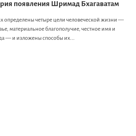
рия появления Шримад Бхагаватам
ах определены четыре цели человеческой жизни —
вье, материальное благополучие, честное имя и
да — и изложены способы их...