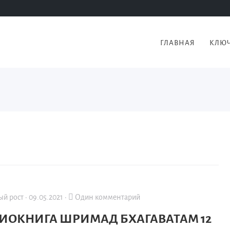
ГЛАВНАЯ
КЛЮЧ
ый рост
·
09.05.2021
·
Один комментарий
ИОКНИГА ШРИМАД БХАГАВАТАМ 12