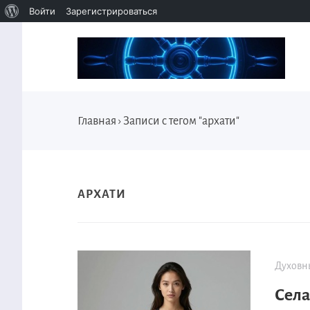
Войти
Зарегистрироваться
Главная
›
Записи с тегом "архати"
АРХАТИ
Духовн
Села