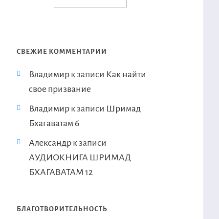
СВЕЖИЕ КОММЕНТАРИИ
Владимир
к записи
Как найти
свое призвание
Владимир
к записи
Шримад
Бхагаватам 6
Александр
к записи
АУДИОКНИГА ШРИМАД
БХАГАВАТАМ 12
БЛАГОТВОРИТЕЛЬНОСТЬ